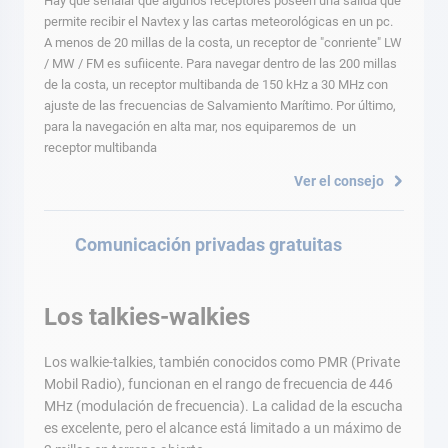
Hay que señalar que algunos receptores poseen una salida que
permite recibir el Navtex y las cartas meteorológicas en un pc.
A menos de 20 millas de la costa, un receptor de "conriente" LW
/ MW / FM es sufiicente. Para navegar dentro de las 200 millas
de la costa, un receptor multibanda de 150 kHz a 30 MHz con
ajuste de las frecuencias de Salvamiento Marítimo. Por último,
para la navegación en alta mar, nos equiparemos de un
receptor multibanda
Ver el consejo
Comunicación privadas gratuitas
Los talkies-walkies
Los walkie-talkies, también conocidos como PMR (Private
Mobil Radio), funcionan en el rango de frecuencia de 446
MHz (modulación de frecuencia). La calidad de la escucha
es excelente, pero el alcance está limitado a un máximo de