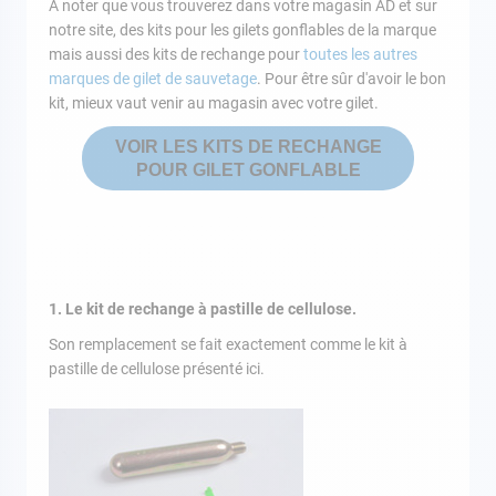
A noter que vous trouverez dans votre magasin AD et sur
notre site, des kits pour les gilets gonflables de la marque
mais aussi des kits de rechange pour
toutes les autres
marques de gilet de sauvetage
. Pour être sûr d'avoir le bon
kit, mieux vaut venir au magasin avec votre gilet.
VOIR LES KITS DE RECHANGE
POUR GILET GONFLABLE
1. Le kit de rechange à pastille de cellulose.
Son remplacement se fait exactement comme le kit à
pastille de cellulose présenté ici.