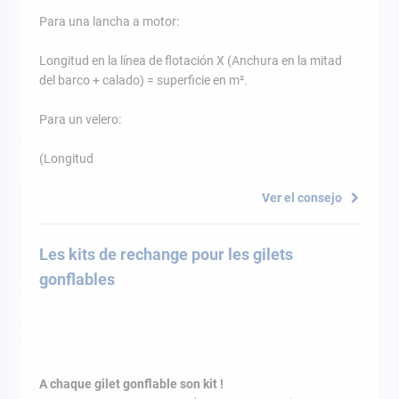
Para una lancha a motor:
Longitud en la línea de flotación X (Anchura en la mitad
del barco + calado) = superficie en m².
Para un velero:
(Longitud
Ver el consejo
Les kits de rechange pour les gilets
gonflables
A chaque gilet gonflable son kit !