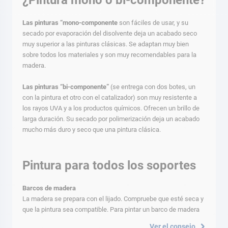
¿Pintura mono o bi-componente?
Las pinturas “mono-componente
son fáciles de usar, y su
secado por evaporación del disolvente deja un acabado seco
muy superior a las pinturas clásicas. Se adaptan muy bien
sobre todos los materiales y son muy recomendables para la
madera.
Las pinturas “bi-componente”
(se entrega con dos botes, un
con la pintura et otro con el catalizador) son muy resistente a
los rayos UVA y a los productos químicos. Ofrecen un brillo de
larga duración. Su secado por polimerización deja un acabado
mucho más duro y seco que una pintura clásica.
Pintura para todos los soportes
Barcos de madera
La madera se prepara con el lijado. Compruebe que esté seca y
que la pintura sea compatible. Para pintar un barco de madera
Ver el consejo