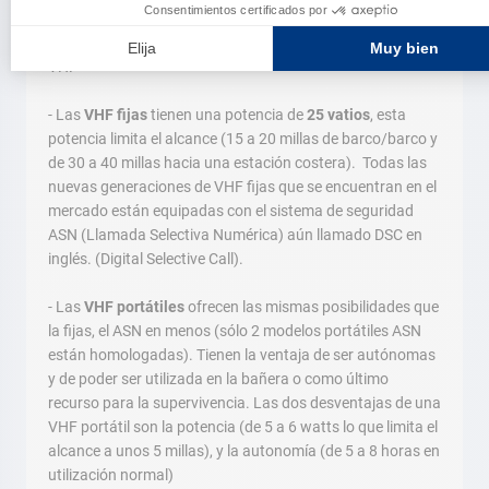
La reglamentación limita la potencia de emisión de las
VHF
- Las
VHF fijas
tienen una potencia de
25 vatios
, esta
potencia limita el alcance (15 a 20 millas de barco/barco y
de 30 a 40 millas hacia una estación costera). Todas las
nuevas generaciones de VHF fijas que se encuentran en el
mercado están equipadas con el sistema de seguridad
ASN (Llamada Selectiva Numérica) aún llamado DSC en
inglés. (Digital Selective Call).
- Las
VHF portátiles
ofrecen las mismas posibilidades que
la fijas, el ASN en menos (sólo 2 modelos portátiles ASN
están homologadas). Tienen la ventaja de ser autónomas
y de poder ser utilizada en la bañera o como último
recurso para la supervivencia. Las dos desventajas de una
VHF portátil son la potencia (de 5 a 6 watts lo que limita el
alcance a unos 5 millas), y la autonomía (de 5 a 8 horas en
utilización normal)