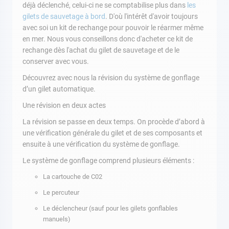
déjà déclenché, celui-ci ne se comptabilise plus dans
les
gilets de sauvetage à bord
. D'où l'intérêt d'avoir toujours
avec soi un kit de rechange pour pouvoir le réarmer même
en mer. Nous vous conseillons donc d'acheter ce kit de
rechange dès l'achat du gilet de sauvetage et de le
conserver avec vous.
Découvrez avec nous la révision du système de gonflage
d’un gilet automatique.
Une révision en deux actes
La révision se passe en deux temps. On procède d’abord à
une vérification générale du gilet et de ses composants et
ensuite à une vérification du système de gonflage.
Le système de gonflage comprend plusieurs éléments :
La cartouche de C02
Le percuteur
Le déclencheur (sauf pour les gilets gonflables
manuels)