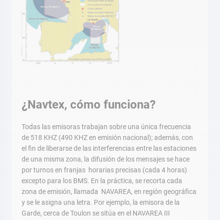
¿Navtex, cómo funciona?
Todas las emisoras trabajan sobre una única frecuencia
de 518 KHZ (490 KHZ en emisión nacional); además, con
el fin de liberarse de las interferencias entre las estaciones
de una misma zona, la difusión de los mensajes se hace
por turnos en franjas horarias precisas (cada 4 horas)
excepto para los BMS. En la práctica, se recorta cada
zona de emisión, llamada NAVAREA, en región geográfica
y se le asigna una letra. Por ejemplo, la emisora de la
Garde, cerca de Toulon se sitúa en el NAVAREA III