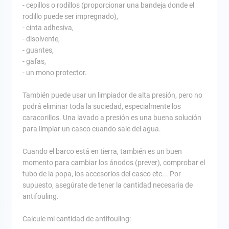
- cepillos o rodillos (proporcionar una bandeja donde el
rodillo puede ser impregnado),
- cinta adhesiva,
- disolvente,
- guantes,
- gafas,
- un mono protector.
También puede usar un limpiador de alta presión, pero no
podrá eliminar toda la suciedad, especialmente los
caracorillos. Una lavado a presión es una buena solución
para limpiar un casco cuando sale del agua.
Cuando el barco está en tierra, también es un buen
momento para cambiar los ánodos (prever), comprobar el
tubo de la popa, los accesorios del casco etc... Por
supuesto, asegúrate de tener la cantidad necesaria de
antifouling.
Calcule mi cantidad de antifouling: