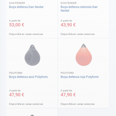
DAN FENDER
DAN FENDER
Boya defensa Dan fender
Boya defensa redonda Dan
fender
A partir de
A partir de
53,00 €
43,90 €
Disponible en varias versiones
Disponible en varias versiones
POLYFORM
POLYFORM
Boya defensa azul Polyform
Boya defensa roja Polyform
A partir de
A partir de
47,90 €
47,90 €
Disponible en varias versiones
Disponible en varias versiones