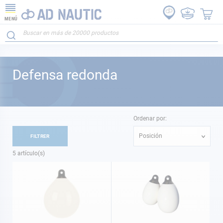
MENÚ
Defensa redonda
Ordenar por:
Posición
FILTRER
5
artículo(s)