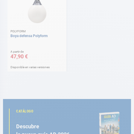
POLYFORM
Boya defensa Polyform
A partir de
47,90 €
Disponible en varias versiones
CATÁLOGO
Descubre