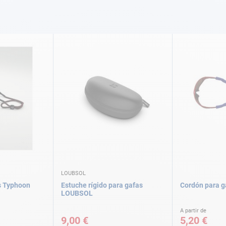
LOUBSOL
s Typhoon
Estuche rígido para gafas
Cordón para g
LOUBSOL
A partir de
9,00 €
5,20 €