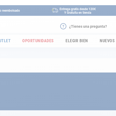
Entrega gratis desde 120€
 o reembolsado
Y Gratuita en tienda
¿Tienes una pregunta?
UTLET
OPORTUNIDADES
ELEGIR BIEN
NUEVOS