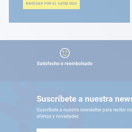
NAVEGAR POR EL CATÁLOGO
Satisfecho o reembolsado
Suscríbete a nuestra news
Suscríbete a nuestra newsletter para recibir no
ofertas y novedades
Inscríbete