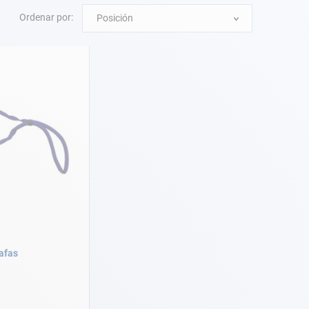
Ordenar por:
Posición
afas