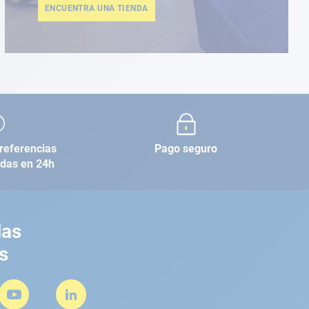
ENCUENTRA UNA TIENDA
referencias
Pago seguro
adas en 24h
las
s