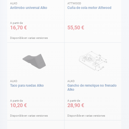
ALKO
ATTWOOD
Antirrobo universal Alko
Cuña de cola motor Attwood
A partir de
16,70 €
55,50 €
Disponible en varias versiones
ALKO
ALKO
Taco para ruedas Alko
Gancho de remolque no frenado
Alko
A partir de
A partir de
10,20 €
28,90 €
Disponible en varias versiones
Disponible en varias versiones