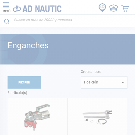
MENÚ
Enganches
Ordenar por:
Posición
FILTRER
6
artículo(s)