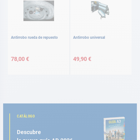
Antirrobo rueda de repuesto
Antirrobo universal
78,00 €
49,90 €
CATÁLOGO
Descubre