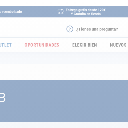
Entrega gratis desde 120€
 o reembolsado
Y Gratuita en tienda
¿Tienes una pregunta?
UTLET
OPORTUNIDADES
ELEGIR BIEN
NUEVOS
B