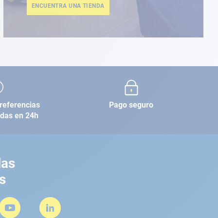
ENCUENTRA UNA TIENDA
referencias
Pago seguro
adas en 24h
las
s