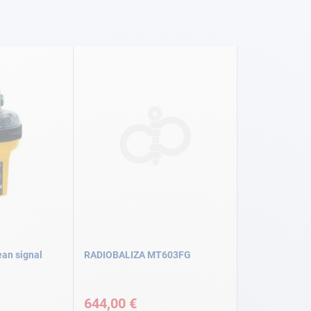
ean signal
RADIOBALIZA MT603FG
644,00 €