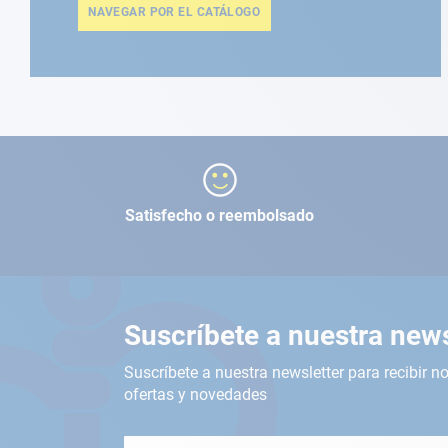
NAVEGAR POR EL CATÁLOGO
Satisfecho o reembolsado
Suscríbete a nuestra news
Suscríbete a nuestra newsletter para recibir no
ofertas y novedades
Inscríbete