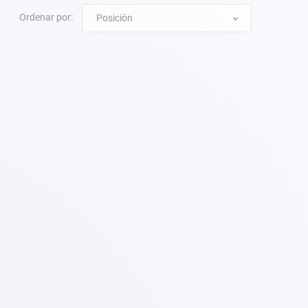
Ordenar por:
Posición