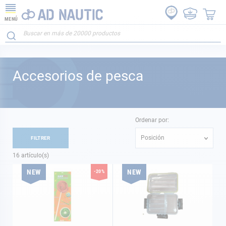
MENÚ
Accesorios de pesca
Ordenar por:
Posición
FILTRER
16
artículo(s)
NEW
NEW
-20%