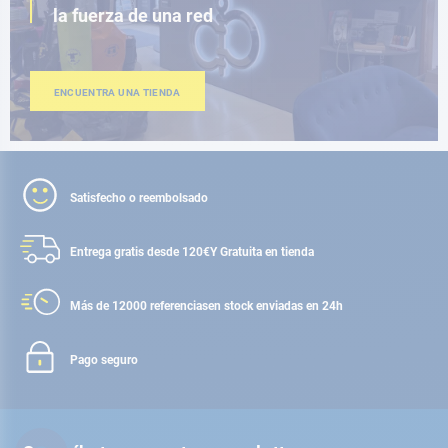
la fuerza de una red
ENCUENTRA UNA TIENDA
Satisfecho o reembolsado
Entrega gratis desde 120€
Y Gratuita en tienda
Más de 12000 referencias
en stock enviadas en 24h
Pago seguro