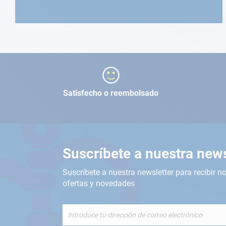
Satisfecho o reembolsado
Suscríbete a nuestra news
Suscríbete a nuestra newsletter para recibir no
ofertas y novedades
Inscríbete
a