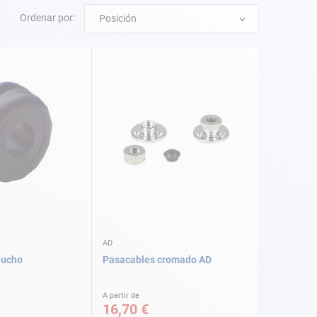
Ordenar por:
Posición
AD
aucho
Pasacables cromado AD
A partir de
16,70 €