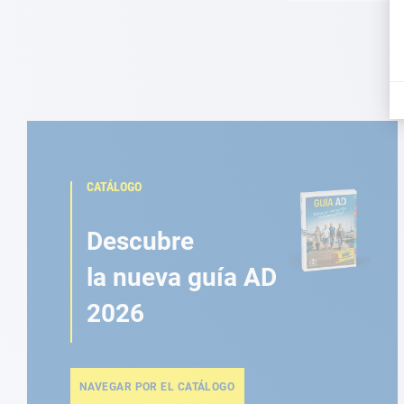
CATÁLOGO
Descubre
la nueva guía AD
2026
NAVEGAR POR EL CATÁLOGO