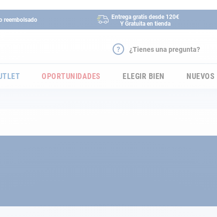
Entrega gratis desde 120€
 o reembolsado
Y Gratuita en tienda
¿Tienes una pregunta?
UTLET
OPORTUNIDADES
ELEGIR BIEN
NUEVOS