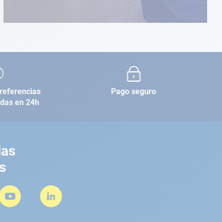
referencias
Pago seguro
adas en 24h
las
s