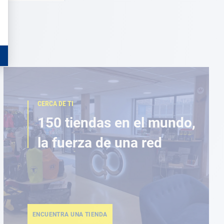
CERCA DE TI
150 tiendas en el mundo,
la fuerza de una red
ENCUENTRA UNA TIENDA