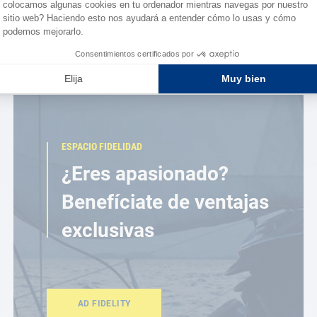
ESPACIO FIDELIDAD
¿Eres apasionado?
Benefíciate de ventajas
exclusivas
AD FIDELITY