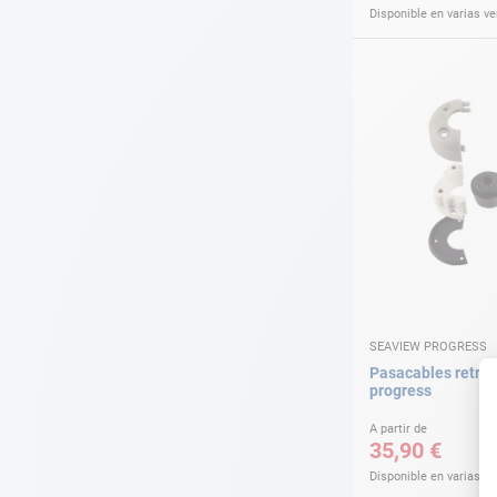
Disponible en varias v
SEAVIEW PROGRESS
Pasacables retrof
progress
A partir de
35,90 €
Disponible en varias v