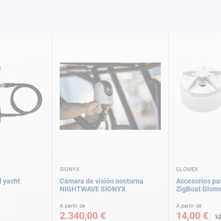
SIONYX
GLOMEX
l yacht
Cámara de visión nocturna
Accesorios pa
NIGHTWAVE SIONYX
ZigBoat Glom
A partir de
A partir de
2.340,00 €
14,00 €
12