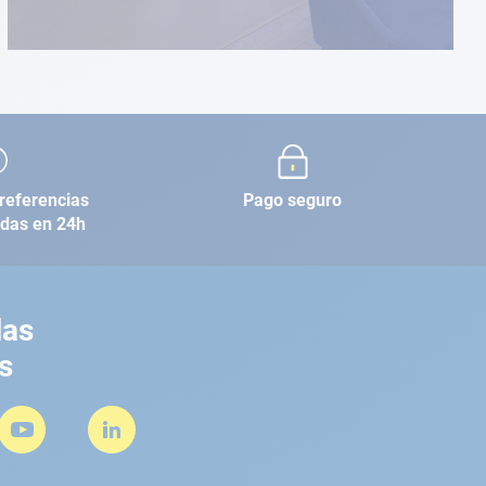
referencias
Pago seguro
adas en 24h
las
s