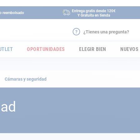
Entrega gratis desde 120€
 o reembolsado
Y Gratuita en tienda
¿Tienes una pregunta?
UTLET
OPORTUNIDADES
ELEGIR BIEN
NUEVOS
Cámaras y seguridad
dad