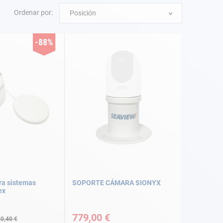
Ordenar por:
Posición
-88%
ra sistemas
SOPORTE CÁMARA SIONYX
ex
779,00 €
0,40 €