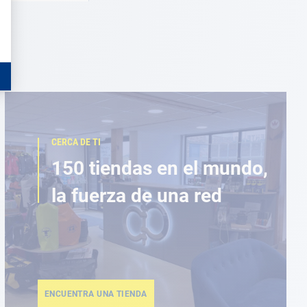
CERCA DE TI
150 tiendas en el mundo,
la fuerza de una red
ENCUENTRA UNA TIENDA