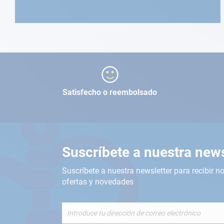
Satisfecho o reembolsado
Suscríbete a nuestra news
Suscríbete a nuestra newsletter para recibir no
ofertas y novedades
Inscríbete
a