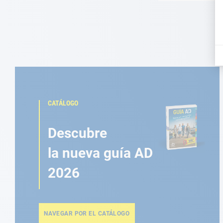
CATÁLOGO
Descubre
la nueva guía AD
2026
NAVEGAR POR EL CATÁLOGO