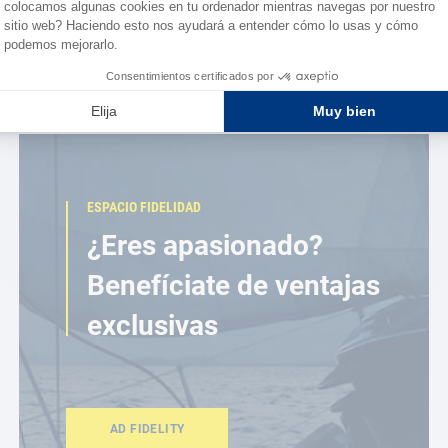
ESPACIO FIDELIDAD
¿Eres apasionado?
Benefíciate de ventajas
exclusivas
AD FIDELITY