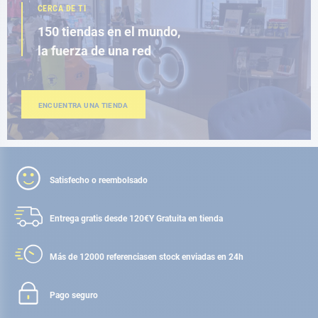
CERCA DE TI
150 tiendas en el mundo,
la fuerza de una red
ENCUENTRA UNA TIENDA
Satisfecho o reembolsado
Entrega gratis desde 120€
Y Gratuita en tienda
Más de 12000 referencias
en stock enviadas en 24h
Pago seguro