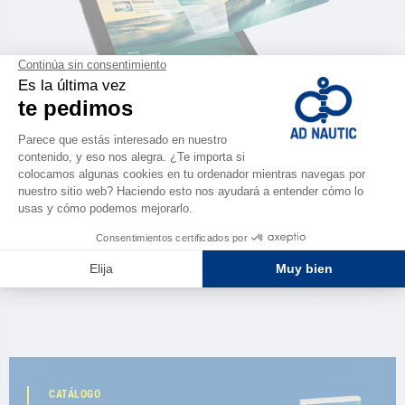
FRANCIA METROPOLITANA
ESPAÑA
CATÁLOGO