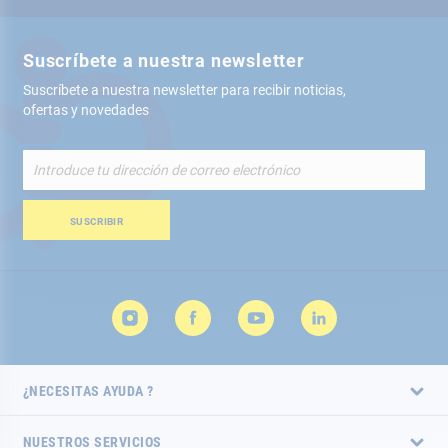
Suscríbete a nuestra newsletter
Suscríbete a nuestra newsletter para recibir noticias,
ofertas y novedades
Inscríbete
a
nuestro
boletín
SUSCRIBIR
de
noticias:
¿NECESITAS AYUDA ?
NUESTROS SERVICIOS