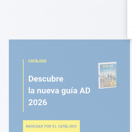
CATÁLOGO
Descubre
la nueva guía AD
2026
NAVEGAR POR EL CATÁLOGO