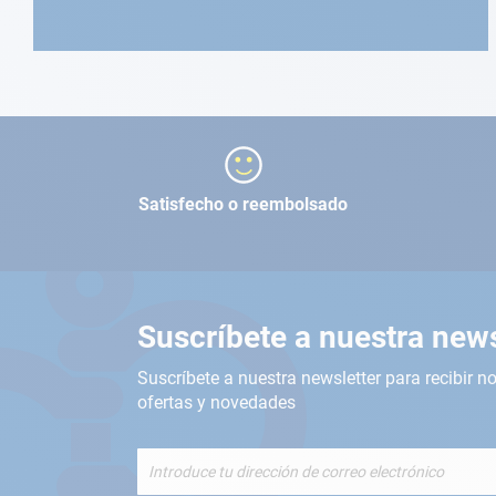
Satisfecho o reembolsado
Suscríbete a nuestra news
Suscríbete a nuestra newsletter para recibir no
ofertas y novedades
Inscríbete
a