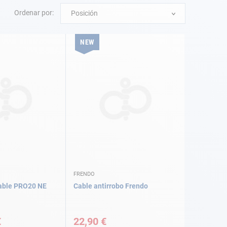
Ordenar por:
Posición
NEW
FRENDO
gable PRO20 NE
Cable antirrobo Frendo
€
22,90 €