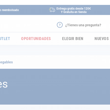
Entrega gratis desde 120€
 o reembolsado
Y Gratuita en tienda
¿Tienes una pregunta?
UTLET
OPORTUNIDADES
ELEGIR BIEN
NUEVOS
plegables
es