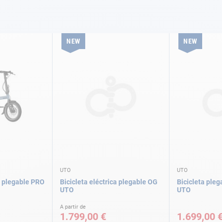
NEW
NEW
UTO
UTO
ca plegable PRO
Bicicleta eléctrica plegable OG
Bicicleta ple
UTO
UTO
A partir de
1.799,00 €
1.699,00 