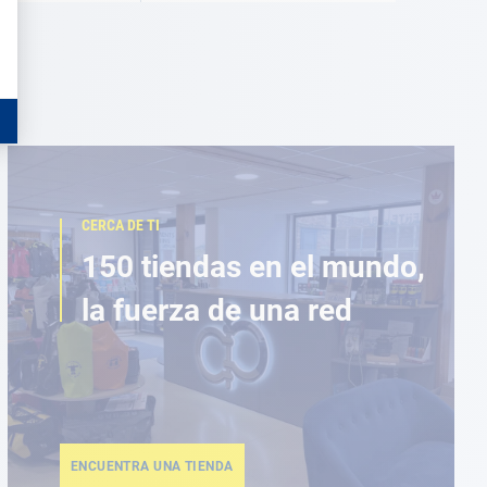
CERCA DE TI
150 tiendas en el mundo,
la fuerza de una red
ENCUENTRA UNA TIENDA