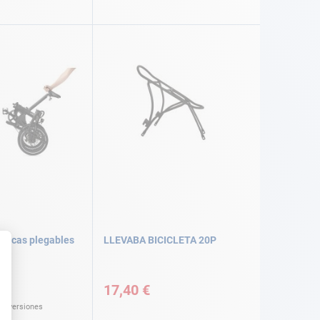
ctricas plegables
LLEVABA BICICLETA 20P
€
17,40 €
as versiones