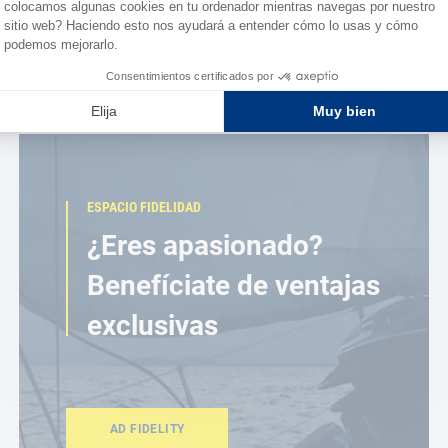
ESPACIO FIDELIDAD
¿Eres apasionado?
Benefíciate de ventajas
exclusivas
AD FIDELITY