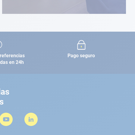
referencias
Pago seguro
adas en 24h
las
s