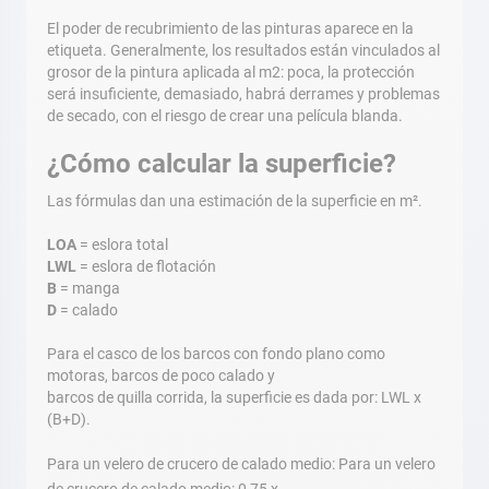
El poder de recubrimiento de las pinturas aparece en la
etiqueta. Generalmente, los resultados están vinculados al
grosor de la pintura aplicada al m2: poca, la protección
será insuficiente, demasiado, habrá derrames y problemas
de secado, con el riesgo de crear una película blanda.
¿Cómo calcular la superficie?
Las fórmulas dan una estimación de la superficie en m².
LOA
= eslora total
LWL
= eslora de flotación
B
= manga
D
= calado
Para el casco de los barcos con fondo plano como
motoras, barcos de poco calado y
barcos de quilla corrida, la superficie es dada por: LWL x
(B+D).
Para un velero de crucero de calado medio: Para un velero
de crucero de calado medio: 0,75 x