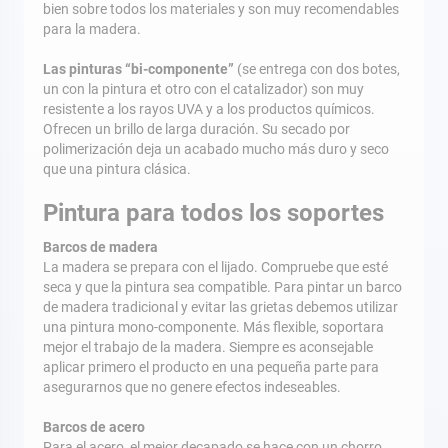
bien sobre todos los materiales y son muy recomendables
para la madera.
Las pinturas “bi-componente”
(se entrega con dos botes,
un con la pintura et otro con el catalizador) son muy
resistente a los rayos UVA y a los productos químicos.
Ofrecen un brillo de larga duración. Su secado por
polimerización deja un acabado mucho más duro y seco
que una pintura clásica.
Pintura para todos los soportes
Barcos de madera
La madera se prepara con el lijado. Compruebe que esté
seca y que la pintura sea compatible. Para pintar un barco
de madera tradicional y evitar las grietas debemos utilizar
una pintura mono-componente. Más flexible, soportara
mejor el trabajo de la madera. Siempre es aconsejable
aplicar primero el producto en una pequeña parte para
asegurarnos que no genere efectos indeseables.
Barcos de acero
Para el acero, el mejor decapado se hace con un chorro