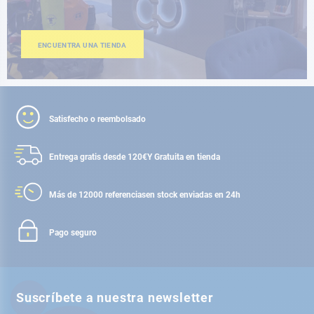
ENCUENTRA UNA TIENDA
Satisfecho o reembolsado
Entrega gratis desde 120€
Y Gratuita en tienda
Más de 12000 referencias
en stock enviadas en 24h
Pago seguro
Suscríbete a nuestra newsletter