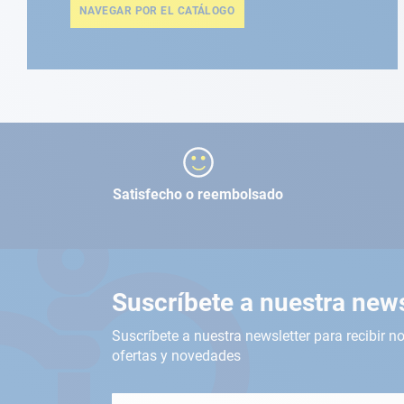
NAVEGAR POR EL CATÁLOGO
Satisfecho o reembolsado
Suscríbete a nuestra news
Suscríbete a nuestra newsletter para recibir no
ofertas y novedades
Inscríbete