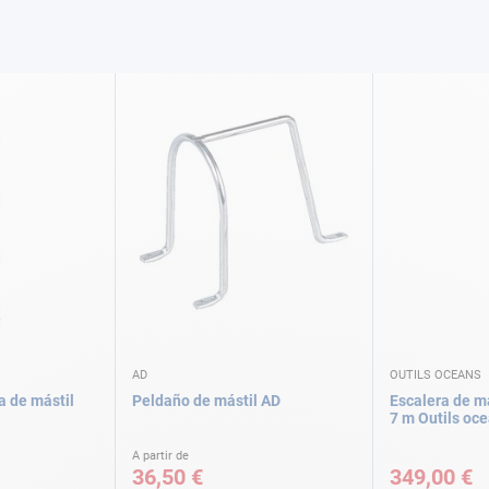
AD
OUTILS OCEANS
a de mástil
Peldaño de mástil AD
Escalera de m
7 m Outils oc
A partir de
36,50 €
349,00 €