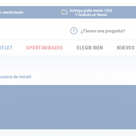
Entrega gratis desde 120€
 o reembolsado
Y Gratuita en tienda
¿Tienes una pregunta?
UTLET
OPORTUNIDADES
ELEGIR BIEN
NUEVOS
calera de mástil