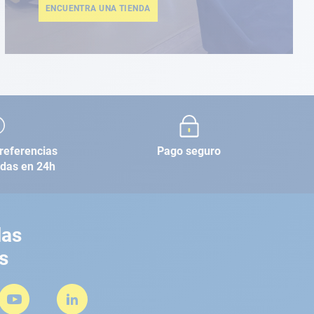
ENCUENTRA UNA TIENDA
referencias
Pago seguro
adas en 24h
las
s