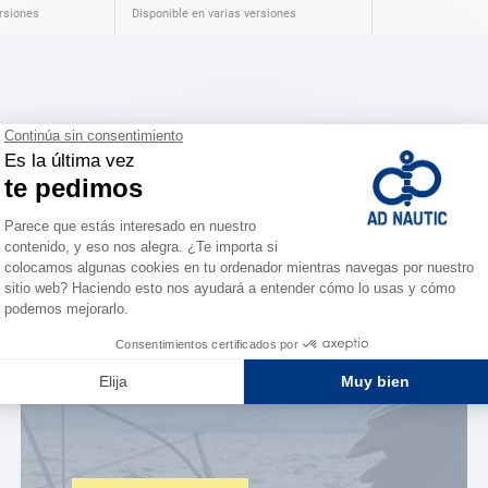
ersiones
Disponible en varias versiones
ESPACIO FIDELIDAD
¿Eres apasionado?
Benefíciate de ventajas
exclusivas