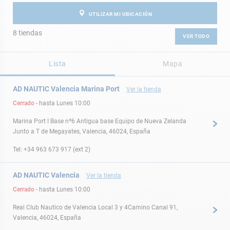
UTILIZAR MI UBICACIÓN
8 tiendas
VER TODO
Lista
Mapa
AD NAUTIC Valencia Marina Port
Ver la tienda
Cerrado
- hasta
Lunes
10:00
Marina Port I Base nº6 Antigua base Equipo de Nueva Zelanda
Junto a T de Megayates, Valencia, 46024, España
Tel:
+34 963 673 917 (ext 2)
AD NAUTIC Valencia
Ver la tienda
Cerrado
- hasta
Lunes
10:00
Real Club Nautico de Valencia Local 3 y 4Camino Canal 91,
Valencia, 46024, España