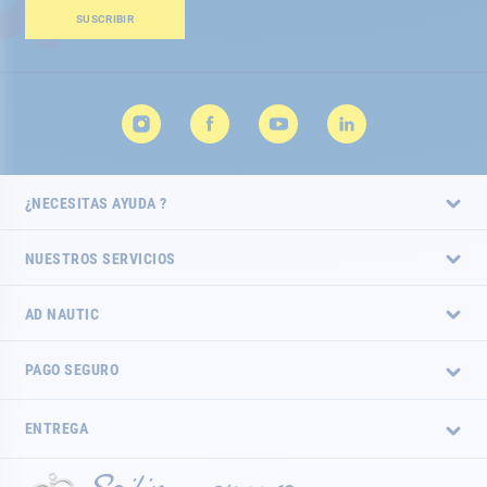
boletín
SUSCRIBIR
de
noticias:
¿NECESITAS AYUDA ?
NUESTROS SERVICIOS
AD NAUTIC
PAGO SEGURO
ENTREGA