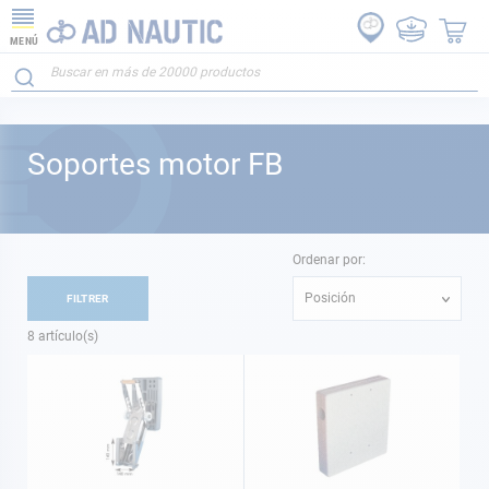
MENÚ
Soportes motor FB
Ordenar por:
Posición
FILTRER
8
artículo(s)