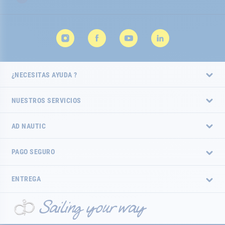
noticias:
¿NECESITAS AYUDA ?
NUESTROS SERVICIOS
AD NAUTIC
PAGO SEGURO
ENTREGA