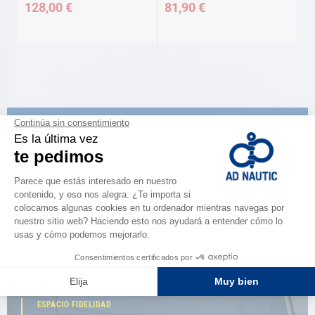
128,00 €
81,90 €
CATÁLOGO
Descubre
la nueva guía AD 2026
NAVEGAR POR EL CATÁLOGO
ESPACIO FIDELIDAD