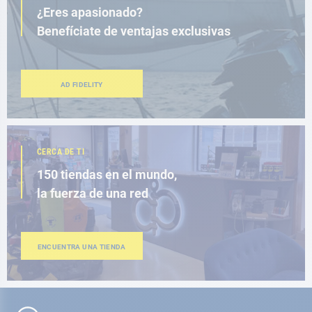
¿Eres apasionado?
Benefíciate de ventajas exclusivas
AD FIDELITY
CERCA DE TI
150 tiendas en el mundo,
la fuerza de una red
ENCUENTRA UNA TIENDA