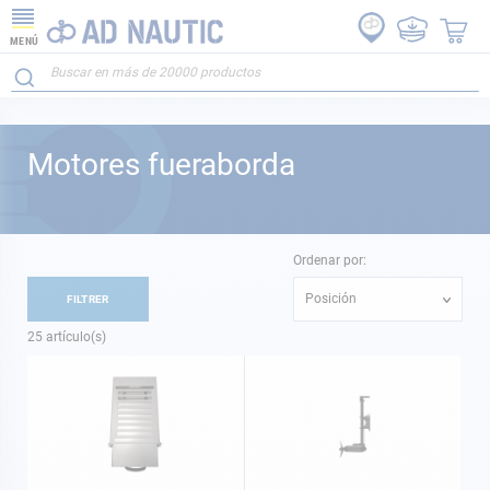
MENÚ
Motores fueraborda
Ordenar por:
Posición
FILTRER
25
artículo(s)