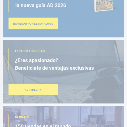
la nueva guía AD 2026
NAVEGAR POR EL CATÁLOGO
ESPACIO FIDELIDAD
¿Eres apasionado?
Benefíciate de ventajas exclusivas
AD FIDELITY
CERCA DE TI
150 tiendas en el mundo,