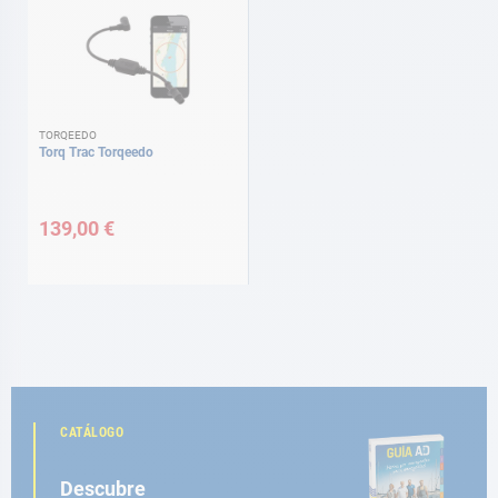
TORQEEDO
Torq Trac Torqeedo
139,00 €
CATÁLOGO
Descubre