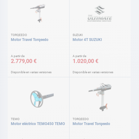
TORQEEDO
SUZUKI
Motor Travel Torqeedo
Motor 4T SUZUKI
A partir de
A partir de
2.779,00 €
1.020,00 €
Disponible en varias versiones
Disponible en varias versiones
TEMO
TORQEEDO
Motor eléctrico TEMO450 TEMO
Motor Travel Torqeedo