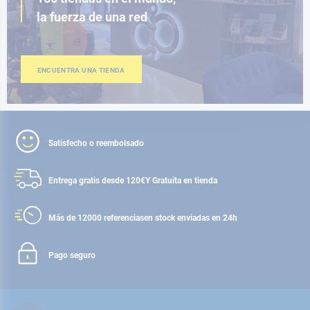
la fuerza de una red
ENCUENTRA UNA TIENDA
Satisfecho o reembolsado
Entrega gratis desde 120€
Y Gratuita en tienda
Más de 12000 referencias
en stock enviadas en 24h
Pago seguro