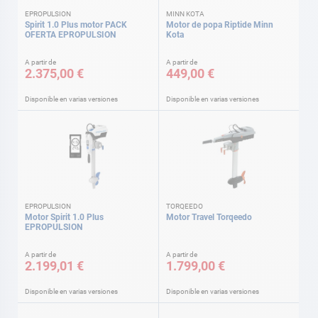
EPROPULSION
MINN KOTA
Spirit 1.0 Plus motor PACK
Motor de popa Riptide Minn
OFERTA EPROPULSION
Kota
A partir de
A partir de
2.375,00 €
449,00 €
Disponible en varias versiones
Disponible en varias versiones
EPROPULSION
TORQEEDO
Motor Spirit 1.0 Plus
Motor Travel Torqeedo
EPROPULSION
A partir de
A partir de
2.199,01 €
1.799,00 €
Disponible en varias versiones
Disponible en varias versiones