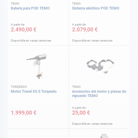
TEMO
TEMO
Batería para POD TEMO
Sistema eléctrico POD TEMO
A partir de
A partir de
2.490,00 €
2.079,00 €
Disponible en varias versiones
Disponible en varias versiones
TORQEEDO
TEMO
Motor Travel XS S Torqeedo
Accesorios del motor y piezas de
repuesto TEMO
A partir de
1.999,00 €
25,00 €
Disponible en varias versiones