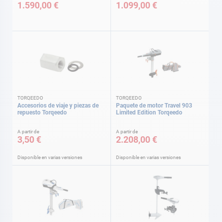
1.590,00 €
1.099,00 €
TORQEEDO
TORQEEDO
Accesorios de viaje y piezas de
Paquete de motor Travel 903
repuesto Torqeedo
Limited Edition Torqeedo
A partir de
A partir de
3,50 €
2.208,00 €
Disponible en varias versiones
Disponible en varias versiones