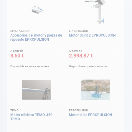
EPROPULSION
EPROPULSION
Accesorios del motor y piezas de
Motor Spirit 2 EPROPULSION
repuesto EPROPULSION
A partir de
A partir de
8,60 €
2.998,87 €
Disponible en varias versiones
Disponible en varias versiones
TEMO
EPROPULSION
Motor eléctrico TEMO-450
Motor eLite EPROPULSION
TEMO