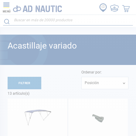
MENÚ
Acastillaje variado
Ordenar por:
Posición
FILTRER
13
artículo(s)