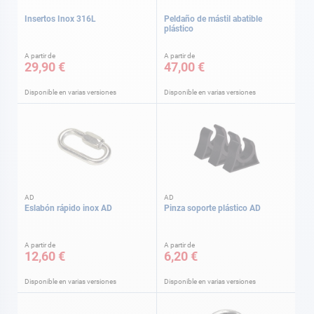
Insertos Inox 316L
Peldaño de mástil abatible
plástico
A partir de
A partir de
29,90 €
47,00 €
Disponible en varias versiones
Disponible en varias versiones
AD
AD
Eslabón rápido inox AD
Pinza soporte plástico AD
A partir de
A partir de
12,60 €
6,20 €
Disponible en varias versiones
Disponible en varias versiones