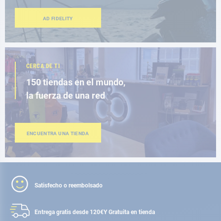
AD FIDELITY
CERCA DE TI
150 tiendas en el mundo,
la fuerza de una red
ENCUENTRA UNA TIENDA
Satisfecho o reembolsado
Entrega gratis desde 120€
Y Gratuita en tienda