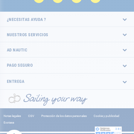
¿NECESITAS AYUDA ?
NUESTROS SERVICIOS
AD NAUTIC
PAGO SEGURO
ENTREGA
Notas legales
CGV
Protección de los datos personales
Cookie y publicidad
Ecotasa