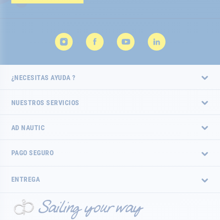
de
noticias:
¿NECESITAS AYUDA ?
NUESTROS SERVICIOS
AD NAUTIC
PAGO SEGURO
ENTREGA