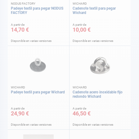
NODUS FACTORY
WICHARD
Padeye textil para pegar NODUS
Cadenote textil para pegar
FACTORY
Wichard
A partir de
A partir de
14,70 €
10,00 €
Disponible en varias versiones
Disponible en varias versiones
WICHARD
WICHARD
Padeye textil para pegar Wichard
Cadenote acero inoxidable fijo
redondo Wichard
A partir de
A partir de
24,90 €
46,50 €
Disponible en varias versiones
Disponible en varias versiones