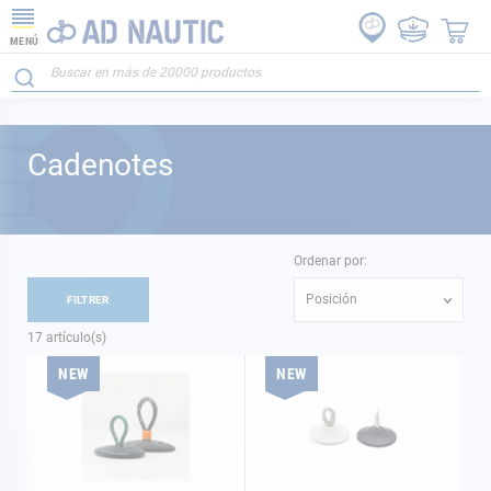
MENÚ
Cadenotes
Ordenar por:
Posición
FILTRER
17
artículo(s)
NEW
NEW