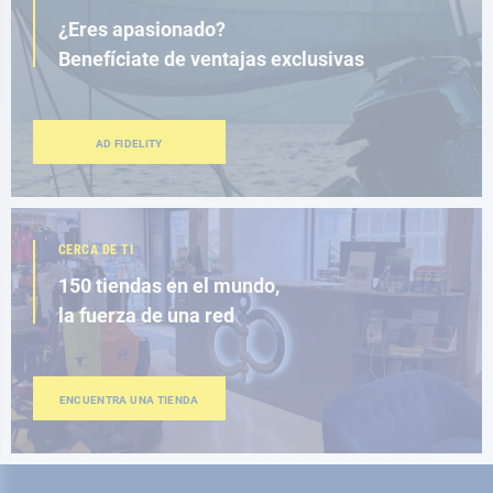
¿Eres apasionado?
Benefíciate de ventajas exclusivas
AD FIDELITY
CERCA DE TI
150 tiendas en el mundo,
la fuerza de una red
ENCUENTRA UNA TIENDA