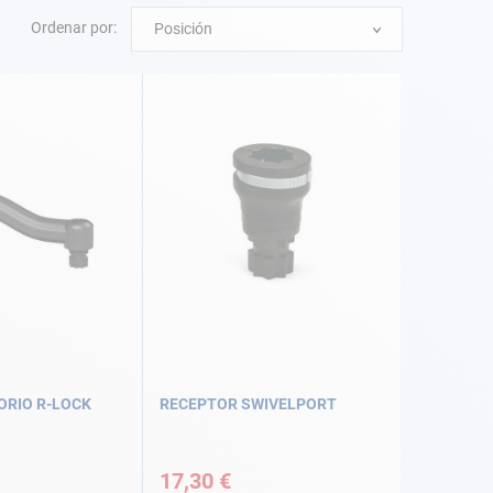
Ordenar por:
Posición
ORIO R-LOCK
RECEPTOR SWIVELPORT
17,30 €