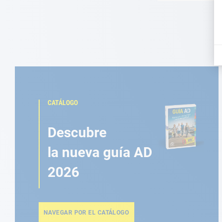
CATÁLOGO
Descubre
la nueva guía AD
2026
NAVEGAR POR EL CATÁLOGO