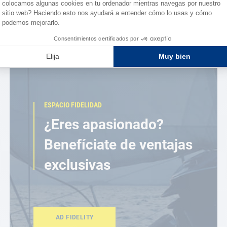
ESPACIO FIDELIDAD
¿Eres apasionado?
Benefíciate de ventajas
exclusivas
AD FIDELITY