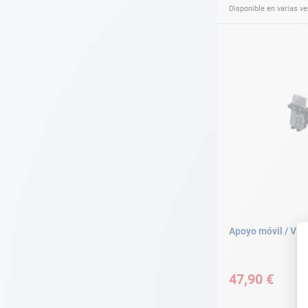
Disponible en varias v
Apoyo móvil / VH
47,90 €