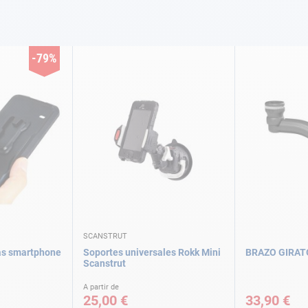
-79%
SCANSTRUT
as smartphone
Soportes universales Rokk Mini
BRAZO GIRAT
Scanstrut
A partir de
25,00 €
33,90 €