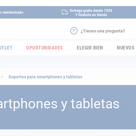
Entrega gratis desde 120€
 o reembolsado
Y Gratuita en tienda
¿Tienes una pregunta?
UTLET
OPORTUNIDADES
ELEGIR BIEN
NUEVOS
Soportes para smartphones y tabletas
rtphones y tabletas