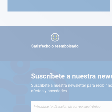
Satisfecho o reembolsado
Suscríbete a nuestra news
Suscríbete a nuestra newsletter para recibir no
ofertas y novedades
Inscríbete
a