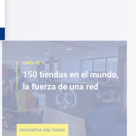
CERCA DE TI
150 tiendas en el mundo,
la fuerza de una red
ENCUENTRA UNA TIENDA