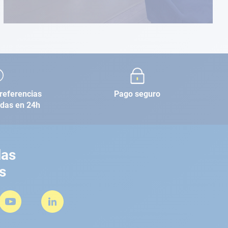
referencias
Pago seguro
adas en 24h
las
s