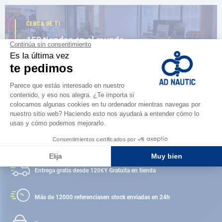
CERCA DE TI
150 tiendas en el mundo,
la fuerza de una red
ENCUENTRA UNA TIENDA
Satisfecho o reembolsado
Entrega gratis desde 120€
Y Gratuita en tienda
Más de 12000 referencias
en stock enviadas en 24h