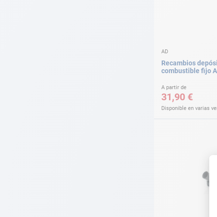
AD
Recambios depós
combustible fijo 
A partir de
31,90 €
Disponible en varias v