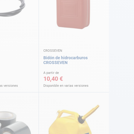
CROSSEVEN
Bidón de hidrocarburos
CROSSEVEN
A partir de
10,40 €
as versiones
Disponible en varias versiones