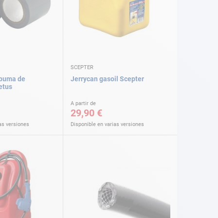
SCEPTER
spuma de
Jerrycan gasoil Scepter
etus
A partir de
29,90 €
as versiones
Disponible en varias versiones