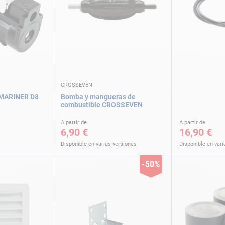
CROSSEVEN
MARINER D8
Bomba y mangueras de
combustible CROSSEVEN
A partir de
A partir de
6,90 €
16,90 €
Disponible en varias versiones
Disponible en vari
-50%