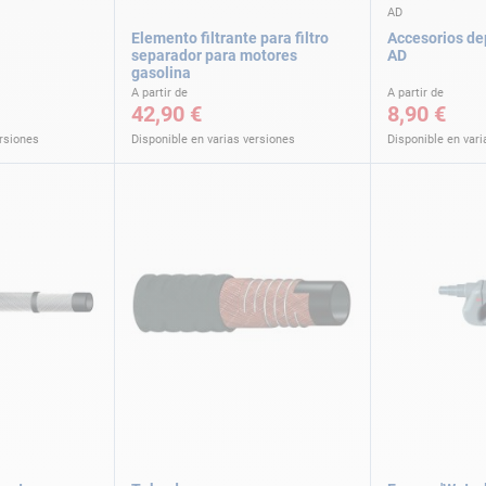
AD
Elemento filtrante para filtro
Accesorios de
separador para motores
AD
gasolina
A partir de
A partir de
42,90 €
8,90 €
ersiones
Disponible en varias versiones
Disponible en vari