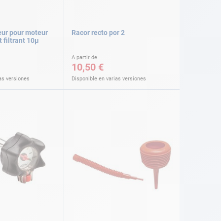
eur pour moteur
Racor recto por 2
 filtrant 10µ
A partir de
10,50 €
as versiones
Disponible en varias versiones