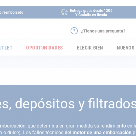
Entrega gratis desde 120€
 o reembolsado
Y Gratuita en tienda
¿Tienes una pregunta?
UTLET
OPORTUNIDADES
ELEGIR BIEN
NUEVOS
s, depósitos y filtrado
u embarcación, que determina en gran medida su rendimiento en
 o dulce). Los fallos técnicos
del motor de una embarcación
p