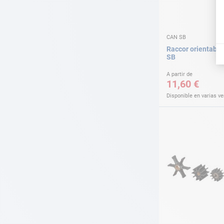
CAN SB
Raccor orientabl
SB
A partir de
11,60 €
Disponible en varias v