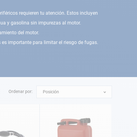
eriféricos requieren tu atención. Estos incluyen
agua y gasolina sin impurezas al motor.
namiento del motor.
es importante para limitar el riesgo de fugas.
Ordenar por:
Posición