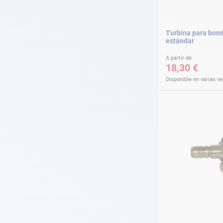
Turbina para bom
estándar
A partir de
18,30 €
Disponible en varias v