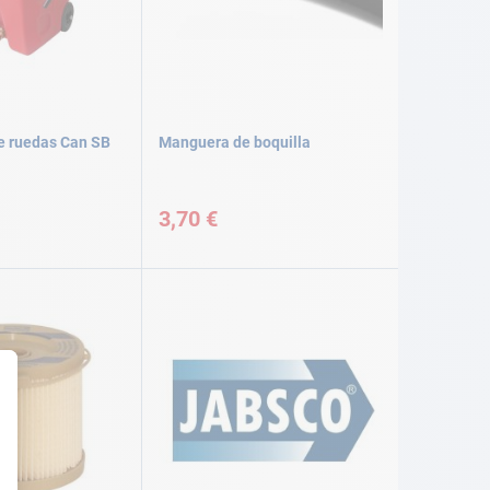
e ruedas Can SB
Manguera de boquilla
3,70 €