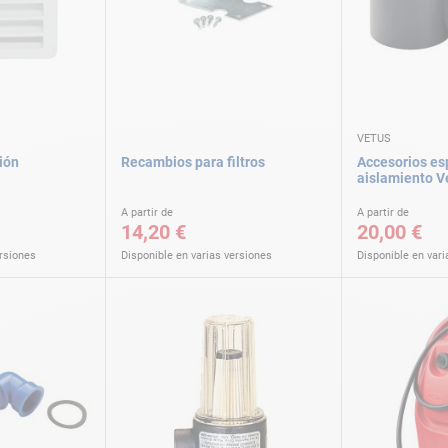
VETUS
ción
Recambios para filtros
Accesorios e
aislamiento V
A partir de
A partir de
14,20 €
20,00 €
ersiones
Disponible en varias versiones
Disponible en vari