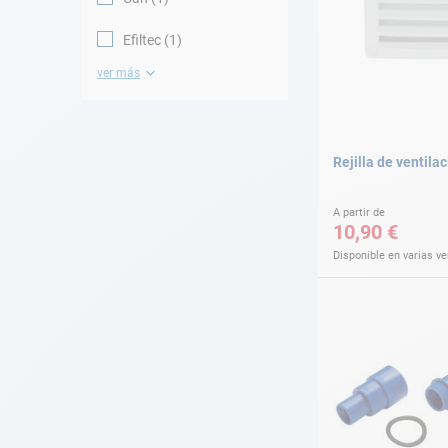
Efiltec
1
ver más
Rejilla de ventila
A partir de
10,90 €
Disponible en varias v