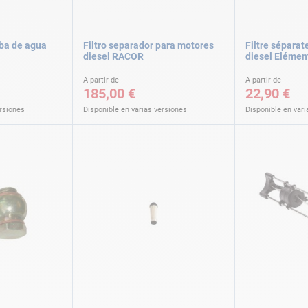
ba de agua
Filtro separador para motores
Filtre séparat
diesel RACOR
diesel Elément
A partir de
A partir de
185,00 €
22,90 €
ersiones
Disponible en varias versiones
Disponible en vari