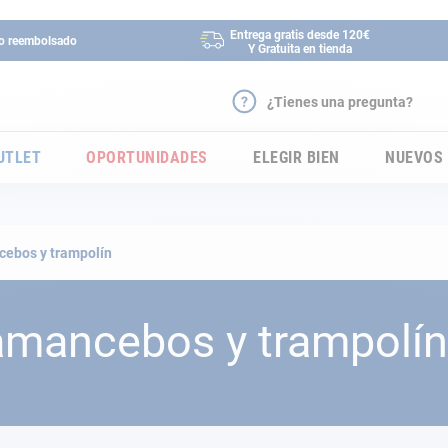
Entrega gratis desde 120€
 o reembolsado
Y Gratuita en tienda
¿Tienes una pregunta?
UTLET
OPORTUNIDADES
ELEGIR BIEN
NUEVOS
ebos y trampolín
amancebos y trampolín