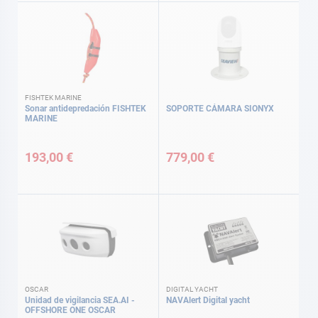
FISHTEK MARINE
Sonar antidepredación FISHTEK
SOPORTE CÁMARA SIONYX
MARINE
193,00 €
779,00 €
OSCAR
DIGITAL YACHT
Unidad de vigilancia SEA.AI -
NAVAlert Digital yacht
OFFSHORE ONE OSCAR