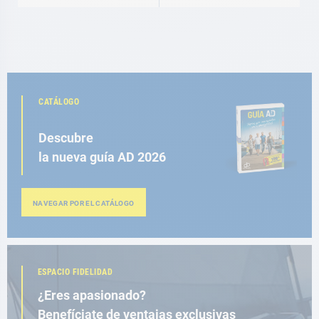
CATÁLOGO
Descubre
la nueva guía AD 2026
NAVEGAR POR EL CATÁLOGO
ESPACIO FIDELIDAD
¿Eres apasionado?
Benefíciate de ventajas exclusivas