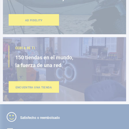
AD FIDELITY
CERCA DE TI
150 tiendas en el mundo,
la fuerza de una red
ENCUENTRA UNA TIENDA
Satisfecho o reembolsado