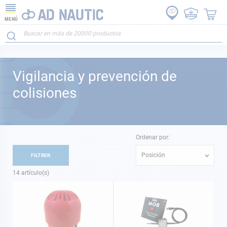
MENÚ
Vigilancia y prevención de
colisiones
Ordenar por:
Posición
FILTRER
14
artículo(s)