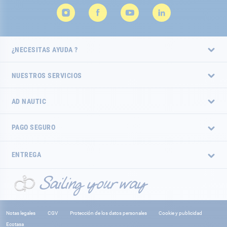
¿NECESITAS AYUDA ?
NUESTROS SERVICIOS
AD NAUTIC
PAGO SEGURO
ENTREGA
Notas legales
CGV
Protección de los datos personales
Cookie y publicidad
Ecotasa