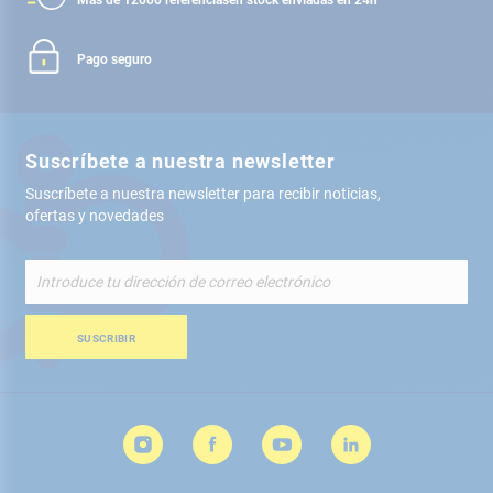
Pago seguro
Suscríbete a nuestra newsletter
Suscríbete a nuestra newsletter para recibir noticias,
ofertas y novedades
Inscríbete
a
nuestro
boletín
SUSCRIBIR
de
noticias: