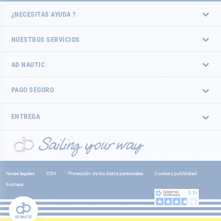
¿NECESITAS AYUDA ?
NUESTROS SERVICIOS
AD NAUTIC
PAGO SEGURO
ENTREGA
Notas legales
CGV
Protección de los datos personales
Cookie y publicidad
Ecotasa