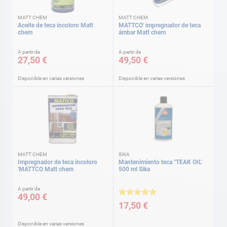
MATT CHEM
MATT CHEM
Aceite de teca incoloro Matt
MATTCO' impregnador de teca
chem
ámbar Matt chem
A partir de
A partir de
27,50 €
49,50 €
Disponible en varias versiones
Disponible en varias versiones
MATT CHEM
SIKA
Impregnador de teca incoloro
Mantenimiento teca ''TEAK OIL'
'MATTCO Matt chem
500 ml Sika
A partir de
49,00 €
17,50 €
Disponible en varias versiones