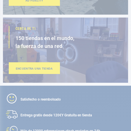
AD FIDELITY
CERCA DE TI
150 tiendas en el mundo,
la fuerza de una red
ENCUENTRA UNA TIENDA
Satisfecho o reembolsado
Entrega gratis desde 120€
Y Gratuita en tienda
Más de 12000 referencias
en stock enviadas en 24h