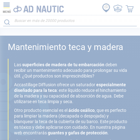
MENÚ
Mantenimiento teca y madera
Las
superficies de madera de tu embarcación
deben
recibir un mantenimiento adecuado para prolongar su vida
útil. ¿Qué productos son imprescindibles?
Accastillage Diffusion ofrece un saturador
especialmente
diseñado para la teca
: este líquido reduce el hinchamiento
de la madera y su capacidad de absorción de agua. Debe
utilizarse en teca limpia y seca.
Otro producto esencial es el
ácido oxálico
, que es perfecto
para limpiar la madera (decapada o despojada) y
blanquear la teca de la cubierta de su barco. Este producto
es tóxico y debe aplicarse con cuidado. En nuestra página
web encontrarás
guantes y gafas de protección
.