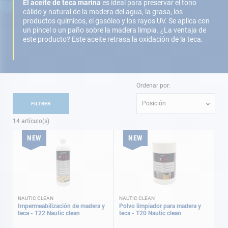
El aceite de teca marina
es ideal para preservar el tono
cálido y natural de la madera del agua, la grasa, los
productos químicos, el gasóleo y los rayos UV. Se aplica con
un pincel o un paño sobre la madera limpia. ¿La ventaja de
este producto? Este aceite retrasa la oxidación de la teca.
Ordenar por:
Posición
FILTRER
14
artículo(s)
NEW
NEW
NAUTIC CLEAN
NAUTIC CLEAN
Impermeabilización de madera y
Polvo limpiador para madera y
teca - T22 Nautic clean
teca - T20 Nautic clean