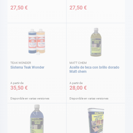
27,50 €
27,50 €
TEAK WONDER
MATT CHEM
Sistema Teak Wonder
Aceite de teca con brillo dorado
Matt chem
A partir de
A partir de
35,50 €
28,00 €
Disponible en varias versiones
Disponible en varias versiones