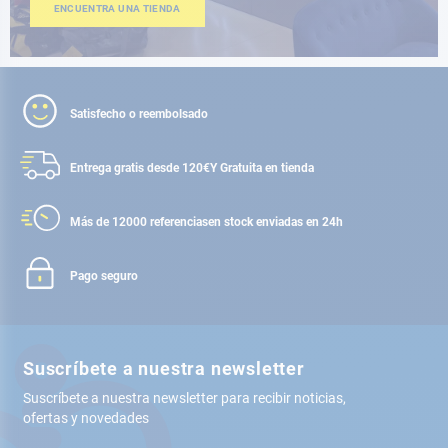
ENCUENTRA UNA TIENDA
Satisfecho o reembolsado
Entrega gratis desde 120€
Y Gratuita en tienda
Más de 12000 referencias
en stock enviadas en 24h
Pago seguro
Suscríbete a nuestra newsletter
Suscríbete a nuestra newsletter para recibir noticias,
ofertas y novedades