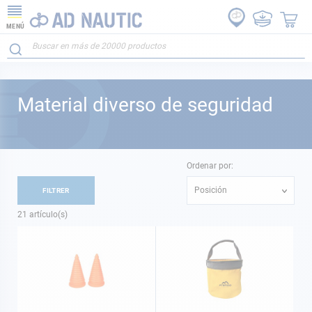
MENÚ
Material diverso de seguridad
Ordenar por:
Posición
FILTRER
21
artículo(s)