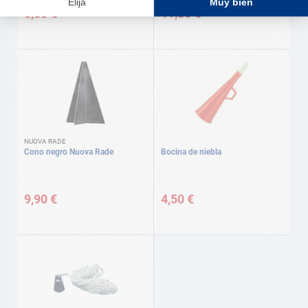
5,50 €
11,80 €
NUOVA RADE
Cono negro Nuova Rade
Bocina de niebla
9,90 €
4,50 €