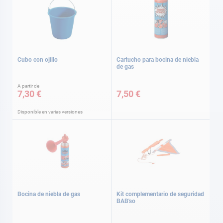
Cubo con ojillo
Cartucho para bocina de niebla
de gas
A partir de
7,30 €
7,50 €
Disponible en varias versiones
Bocina de niebla de gas
Kit complementario de seguridad
BAB'so