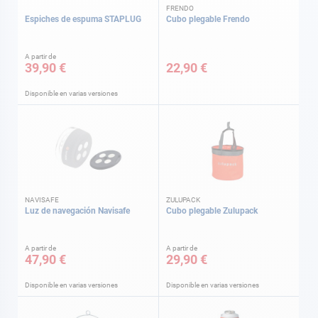
FRENDO
Espiches de espuma STAPLUG
Cubo plegable Frendo
A partir de
39,90 €
22,90 €
Disponible en varias versiones
NAVISAFE
ZULUPACK
Luz de navegación Navisafe
Cubo plegable Zulupack
A partir de
A partir de
47,90 €
29,90 €
Disponible en varias versiones
Disponible en varias versiones