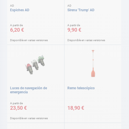
AD
AD
Espiches AD
Sirena 'Trump' AD
A partir de
A partir de
6,20 €
9,90 €
Disponible en varias versiones
Disponible en varias versiones
Luces de navegación de
Remo telescópico
emergencia
A partir de
23,50 €
18,90 €
Disponible en varias versiones