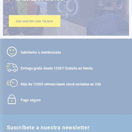
ENCUENTRA UNA TIENDA
Satisfecho o reembolsado
Entrega gratis desde 120€
Y Gratuita en tienda
Más de 12000 referencias
en stock enviadas en 24h
Pago seguro
Suscríbete a nuestra newsletter