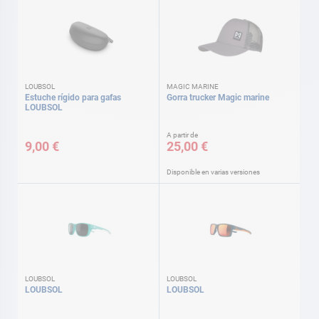
LOUBSOL
MAGIC MARINE
Estuche rígido para gafas
Gorra trucker Magic marine
LOUBSOL
A partir de
9,00 €
25,00 €
Disponible en varias versiones
LOUBSOL
LOUBSOL
LOUBSOL
LOUBSOL