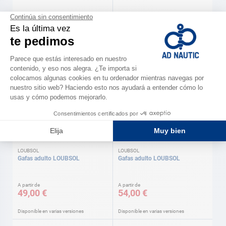
LOUBSOL
LOUBSOL
LOUBSOL
Gafas adulto LOUBSOL
A partir de
A partir de
39,00 €
39,00 €
Disponible en varias versiones
Disponible en varias versiones
LOUBSOL
LOUBSOL
Gafas adulto LOUBSOL
Gafas adulto LOUBSOL
A partir de
A partir de
49,00 €
54,00 €
Disponible en varias versiones
Disponible en varias versiones