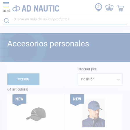
MENÚ
Accesorios personales
Ordenar por:
Posición
FILTRER
64
artículo(s)
NEW
NEW