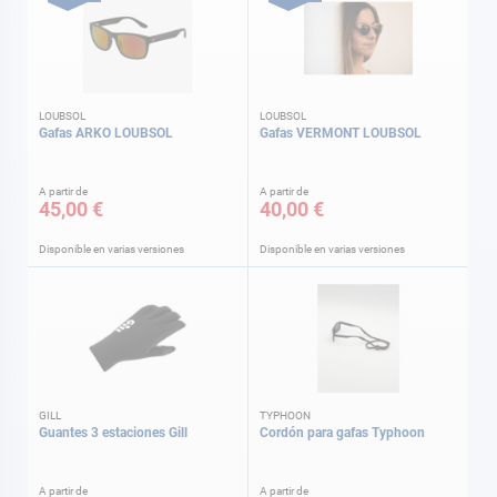
LOUBSOL
LOUBSOL
Gafas ARKO LOUBSOL
Gafas VERMONT LOUBSOL
A partir de
A partir de
45,00 €
40,00 €
Disponible en varias versiones
Disponible en varias versiones
GILL
TYPHOON
Guantes 3 estaciones Gill
Cordón para gafas Typhoon
A partir de
A partir de