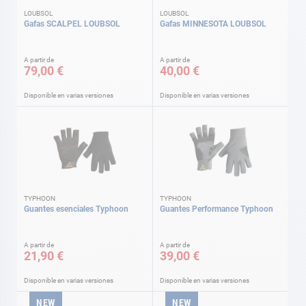
LOUBSOL
LOUBSOL
Gafas SCALPEL LOUBSOL
Gafas MINNESOTA LOUBSOL
A partir de
A partir de
79,00 €
40,00 €
Disponible en varias versiones
Disponible en varias versiones
TYPHOON
TYPHOON
Guantes esenciales Typhoon
Guantes Performance Typhoon
A partir de
A partir de
21,90 €
39,00 €
Disponible en varias versiones
Disponible en varias versiones
NEW
NEW