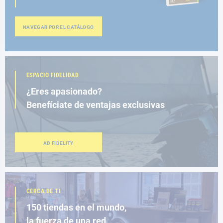
NAVEGAR POR EL CATÁLOGO
ESPACIO FIDELIDAD
¿Eres apasionado?
Benefíciate de ventajas exclusivas
AD FIDELITY
CERCA DE TI
150 tiendas en el mundo,
la fuerza de una red