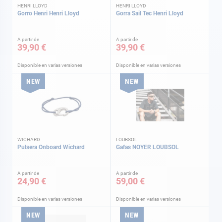
HENRI LLOYD
HENRI LLOYD
Gorro Henri Henri Lloyd
Gorra Sail Tec Henri Lloyd
A partir de
A partir de
39,90 €
39,90 €
Disponible en varias versiones
Disponible en varias versiones
NEW
NEW
WICHARD
LOUBSOL
Pulsera Onboard Wichard
Gafas NOYER LOUBSOL
A partir de
A partir de
24,90 €
59,00 €
Disponible en varias versiones
Disponible en varias versiones
NEW
NEW