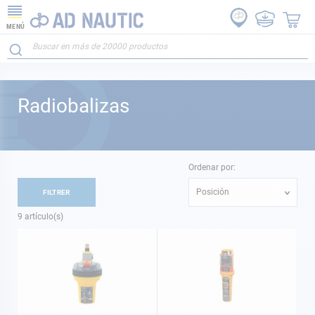
MENÚ
Radiobalizas
Ordenar por:
Posición
FILTRER
9
artículo(s)