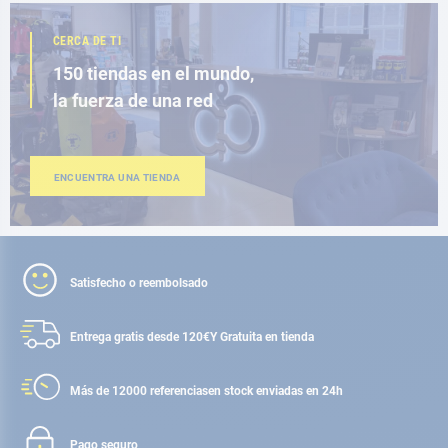
CERCA DE TI
150 tiendas en el mundo,
la fuerza de una red
ENCUENTRA UNA TIENDA
Satisfecho o reembolsado
Entrega gratis desde 120€
Y Gratuita en tienda
Más de 12000 referencias
en stock enviadas en 24h
Pago seguro