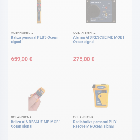
OCEAN SIGNAL
OCEAN SIGNAL
Baliza personal PLB3 Ocean
Alarma AIS RESCUE ME MOB1
signal
Ocean signal
659,00 €
275,00 €
OCEAN SIGNAL
OCEAN SIGNAL
Baliza AIS RESCUE ME MOB1
Radiobaliza personal PLB1
Ocean signal
Rescue Me Ocean signal