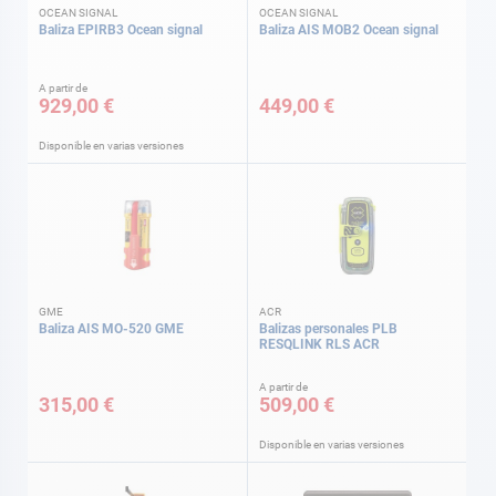
OCEAN SIGNAL
OCEAN SIGNAL
Baliza EPIRB3 Ocean signal
Baliza AIS MOB2 Ocean signal
A partir de
929,00 €
449,00 €
Disponible en varias versiones
GME
ACR
Baliza AIS MO-520 GME
Balizas personales PLB
RESQLINK RLS ACR
A partir de
315,00 €
509,00 €
Disponible en varias versiones