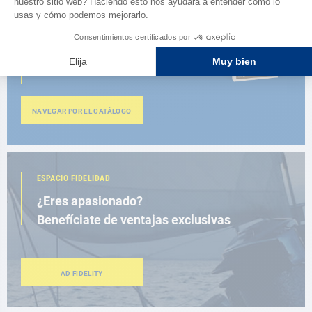
CATÁLOGO
Descubre
la nueva guía AD 2026
NAVEGAR POR EL CATÁLOGO
ESPACIO FIDELIDAD
¿Eres apasionado?
Benefíciate de ventajas exclusivas
AD FIDELITY