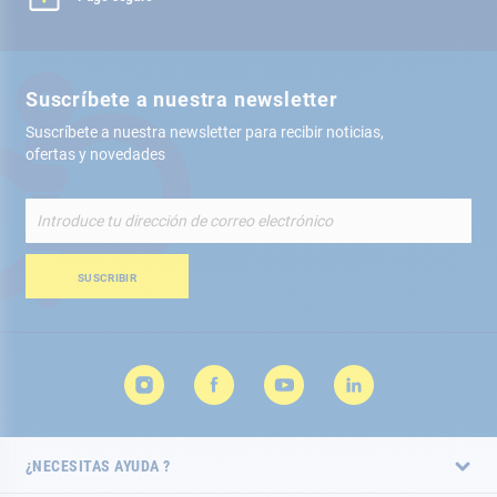
Suscríbete a nuestra newsletter
Suscríbete a nuestra newsletter para recibir noticias,
ofertas y novedades
Inscríbete
a
nuestro
boletín
SUSCRIBIR
de
noticias:
¿NECESITAS AYUDA ?