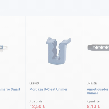
UNIMER
UNIMER
amarre Smart
Mordaza U-Cleat Unimer
Amortiguador 
Unimer
A partir de
A partir de
12,50 €
8,10 €