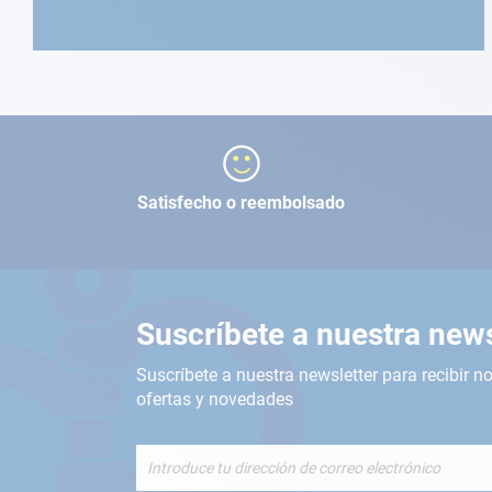
Satisfecho o reembolsado
Suscríbete a nuestra news
Suscríbete a nuestra newsletter para recibir no
ofertas y novedades
Inscríbete
a