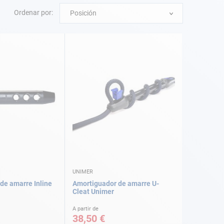
Ordenar por:
Posición
UNIMER
de amarre Inline
Amortiguador de amarre U-
Cleat Unimer
A partir de
38,50 €