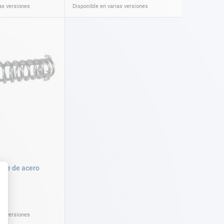
as versiones
Disponible en varias versiones
rre de acero
as versiones