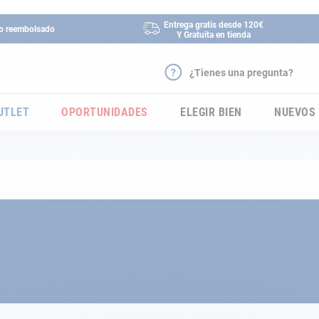
Entrega gratis desde 120€
 o reembolsado
Y Gratuita en tienda
¿Tienes una pregunta?
UTLET
OPORTUNIDADES
ELEGIR BIEN
NUEVOS