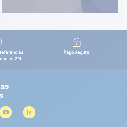
referencias
Pago seguro
adas en 24h
las
s