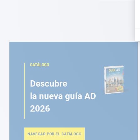
CATÁLOGO
Descubre
la nueva guía AD
2026
NAVEGAR POR EL CATÁLOGO