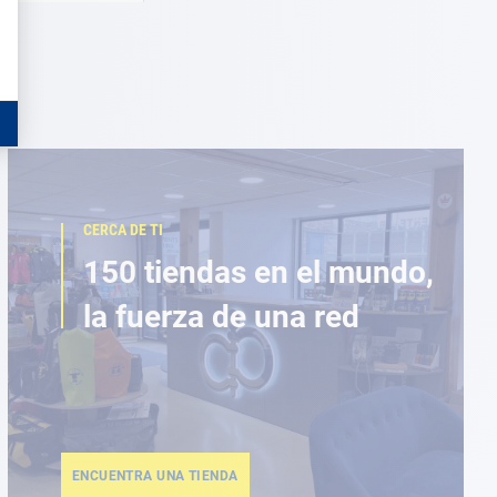
CERCA DE TI
150 tiendas en el mundo,
la fuerza de una red
ENCUENTRA UNA TIENDA