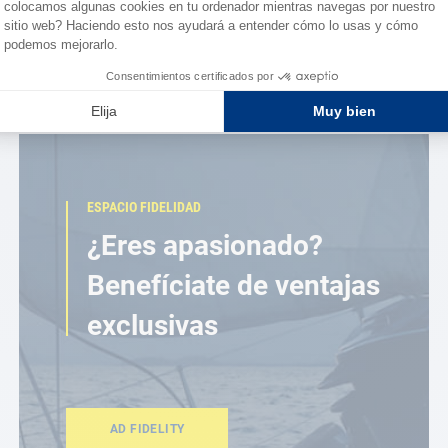
ESPACIO FIDELIDAD
¿Eres apasionado?
Benefíciate de ventajas
exclusivas
AD FIDELITY