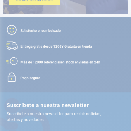
Satisfecho o reembolsado
Entrega gratis desde 120€
Y Gratuita en tienda
Más de 12000 referencias
en stock enviadas en 24h
Pago seguro
Suscríbete a nuestra newsletter
Suscríbete a nuestra newsletter para recibir noticias,
ofertas y novedades