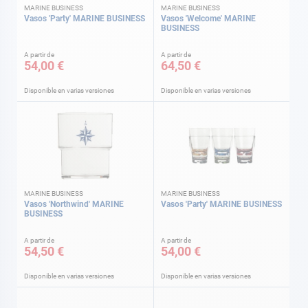
MARINE BUSINESS
MARINE BUSINESS
Vasos 'Party' MARINE BUSINESS
Vasos 'Welcome' MARINE
BUSINESS
A partir de
A partir de
54,00 €
64,50 €
Disponible en varias versiones
Disponible en varias versiones
MARINE BUSINESS
MARINE BUSINESS
Vasos 'Northwind' MARINE
Vasos 'Party' MARINE BUSINESS
BUSINESS
A partir de
A partir de
54,50 €
54,00 €
Disponible en varias versiones
Disponible en varias versiones