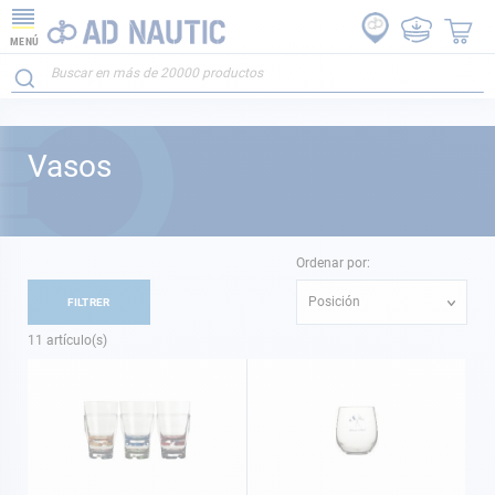
MENÚ
Vasos
Ordenar por:
Posición
FILTRER
11
artículo(s)