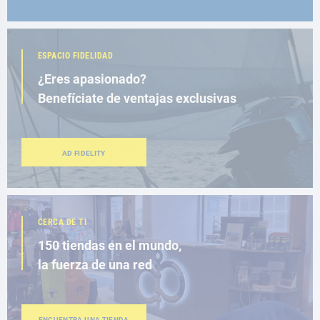
ESPACIO FIDELIDAD
¿Eres apasionado?
Benefíciate de ventajas exclusivas
AD FIDELITY
CERCA DE TI
150 tiendas en el mundo,
la fuerza de una red
ENCUENTRA UNA TIENDA