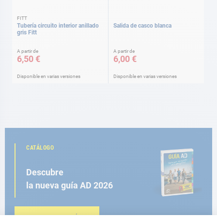
FITT
Tubería circuito interior anillado
Salida de casco blanca
gris Fitt
A partir de
A partir de
6,50 €
6,00 €
Disponible en varias versiones
Disponible en varias versiones
CATÁLOGO
Descubre
la nueva guía AD 2026
NAVEGAR POR EL CATÁLOGO