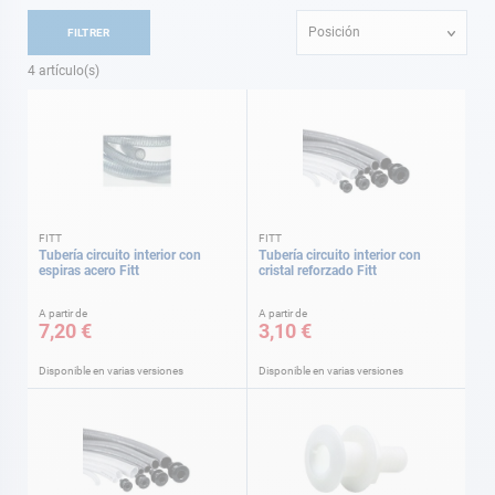
Posición
FILTRER
4
artículo(s)
FITT
FITT
Tubería circuito interior con
Tubería circuito interior con
espiras acero Fitt
cristal reforzado Fitt
A partir de
A partir de
7,20 €
3,10 €
Disponible en varias versiones
Disponible en varias versiones