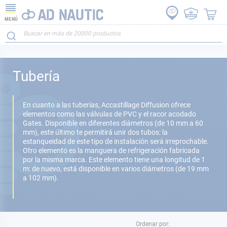
MENÚ
Tubería
En cuanto a las
tuberías
, Accastillage Diffusion ofrece
elementos como las válvulas de PVC y
el
racor
acodado
Gates. Disponible en diferentes diámetros (de 10 mm a 60
mm), este último
t
e permitirá unir dos tubos: la
estanqueidad de este tipo de instalación será irreprochable.
Otro elemento es la
manguera de refrigeración
fabricada
por la misma marca. Este elemento tiene una longitud de 1
m: de nuevo, está disponible en varios diámetros (de 19 mm
a 102 mm).
Ordenar por: