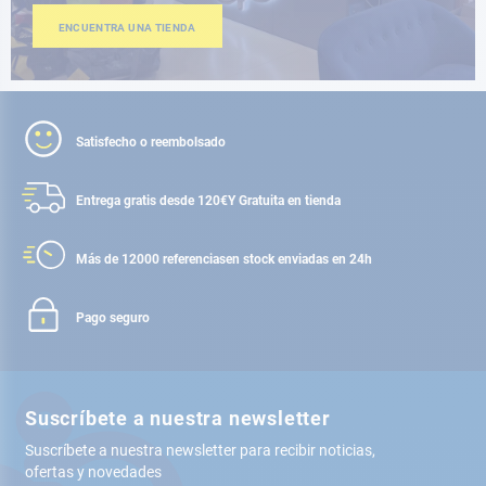
ENCUENTRA UNA TIENDA
Satisfecho o reembolsado
Entrega gratis desde 120€
Y Gratuita en tienda
Más de 12000 referencias
en stock enviadas en 24h
Pago seguro
Suscríbete a nuestra newsletter
Suscríbete a nuestra newsletter para recibir noticias,
ofertas y novedades