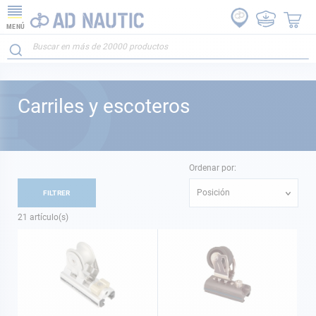
MENÚ
Carriles y escoteros
Ordenar por:
Posición
FILTRER
21
artículo(s)