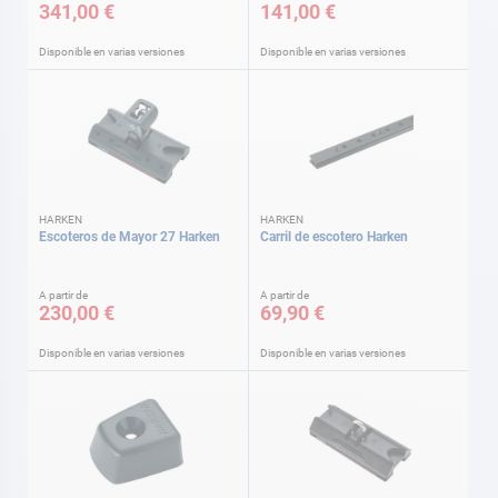
341,00 €
141,00 €
Disponible en varias versiones
Disponible en varias versiones
HARKEN
HARKEN
Escoteros de Mayor 27 Harken
Carril de escotero Harken
A partir de
A partir de
230,00 €
69,90 €
Disponible en varias versiones
Disponible en varias versiones