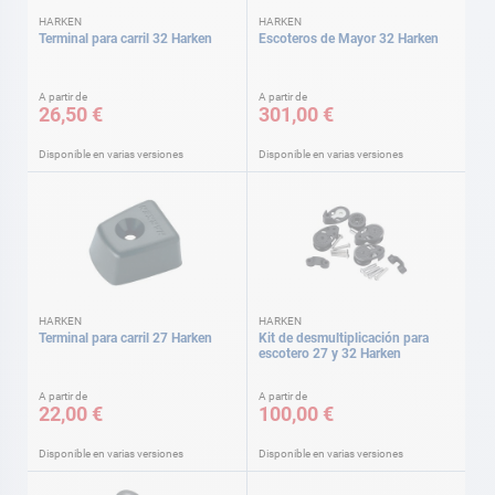
HARKEN
HARKEN
Terminal para carril 32 Harken
Escoteros de Mayor 32 Harken
A partir de
A partir de
26,50 €
301,00 €
Disponible en varias versiones
Disponible en varias versiones
HARKEN
HARKEN
Terminal para carril 27 Harken
Kit de desmultiplicación para
escotero 27 y 32 Harken
A partir de
A partir de
22,00 €
100,00 €
Disponible en varias versiones
Disponible en varias versiones