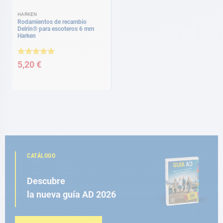
HARKEN
Rodamientos de recambio
Delrin® para escoteros 6 mm
Harken
5,20 €
CATÁLOGO
Descubre
la nueva guía AD 2026