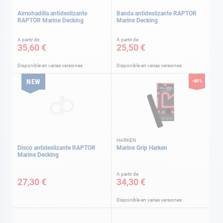
Almohadilla antideslizante
Banda antideslizante RAPTOR
RAPTOR Marine Decking
Marine Decking
A partir de
A partir de
35,60 €
25,50 €
Disponible en varias versiones
Disponible en varias versiones
NEW
-40%
HARKEN
Disco antideslizante RAPTOR
Marine Grip Harken
Marine Decking
A partir de
27,30 €
34,30 €
Disponible en varias versiones