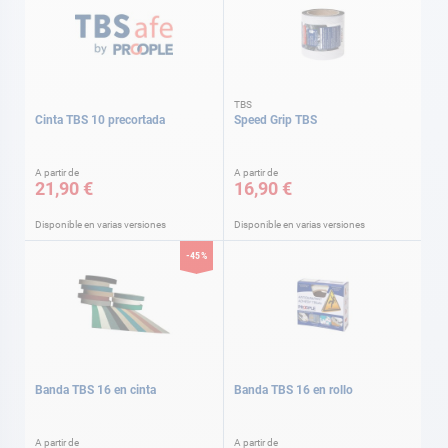
TBS
Cinta TBS 10 precortada
Speed Grip TBS
A partir de
A partir de
21,90 €
16,90 €
Disponible en varias versiones
Disponible en varias versiones
-45%
Banda TBS 16 en cinta
Banda TBS 16 en rollo
A partir de
A partir de