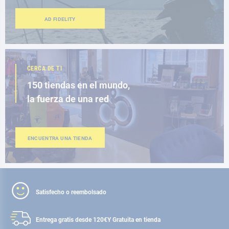
AD FIDELITY
CERCA DE TI
150 tiendas en el mundo,
la fuerza de una red
ENCUENTRA UNA TIENDA
Satisfecho o reembolsado
Entrega gratis desde 120€
Y Gratuita en tienda