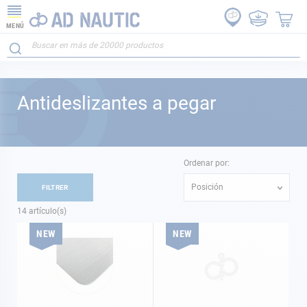
MENÚ
Antideslizantes a pegar
Ordenar por:
Posición
FILTRER
14
artículo(s)
NEW
NEW