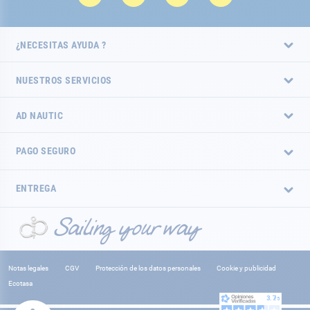
¿NECESITAS AYUDA ?
NUESTROS SERVICIOS
AD NAUTIC
PAGO SEGURO
ENTREGA
Notas legales
CGV
Protección de los datos personales
Cookie y publicidad
Ecotasa