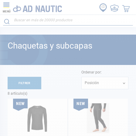
MENÚ
Chaquetas y subcapas
Ordenar por:
Posición
FILTRER
8
artículo(s)
NEW
NEW