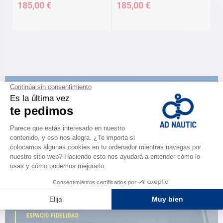
185,00 €
185,00 €
CATÁLOGO
Descubre
la nueva guía AD 2026
NAVEGAR POR EL CATÁLOGO
ESPACIO FIDELIDAD