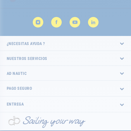
noticias:
¿NECESITAS AYUDA ?
NUESTROS SERVICIOS
AD NAUTIC
PAGO SEGURO
ENTREGA