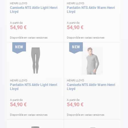
HENRI LLOYD
HENRI LLOYD
Camiseta NTS Aktiv Light Henri
Pantalón NTS Aktiv Warm Henri
Lloyd
Lloyd
A partir de
A partir de
54,90 €
54,90 €
Disponible en varias versiones
Disponible en varias versiones
NEW
NEW
HENRI LLOYD
HENRI LLOYD
Pantalón NTS Aktiv Light Henri
Camiseta NTS Aktiv Warm Henri
Lloyd
Lloyd
A partir de
A partir de
54,90 €
54,90 €
Disponible en varias versiones
Disponible en varias versiones