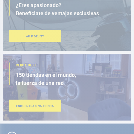
¿Eres apasionado?
Benefíciate de ventajas exclusivas
AD FIDELITY
CERCA DE TI
150 tiendas en el mundo,
la fuerza de una red
ENCUENTRA UNA TIENDA