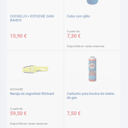
CUCHILLO + ESTUCHE 2446
Cubo con ojillo
BAHCO
A partir de
15,90 €
7,30 €
Disponible en varias versiones
WICHARD
Navaja de seguridad Wichard
Cartucho para bocina de niebla
de gas
A partir de
59,50 €
7,50 €
Disponible en varias versiones