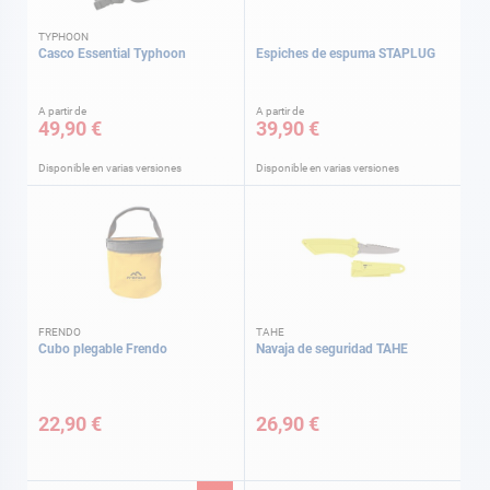
TYPHOON
Casco Essential Typhoon
Espiches de espuma STAPLUG
A partir de
A partir de
49,90 €
39,90 €
Disponible en varias versiones
Disponible en varias versiones
FRENDO
TAHE
Cubo plegable Frendo
Navaja de seguridad TAHE
22,90 €
26,90 €