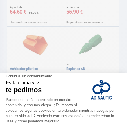
A partir de
A partir de
54,60 €
55,90 €
91,00 €
Disponible en varias versiones
Disponible en varias versiones
AD
Achicador plástico
Espiches AD
A partir de
A partir de
3,70 €
6,20 €
Disponible en varias versiones
Disponible en varias versiones