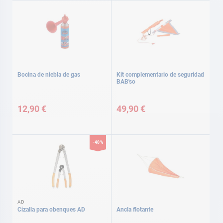
Bocina de niebla de gas
Kit complementario de seguridad
BAB'so
12,90 €
49,90 €
-40%
AD
Cizalla para obenques AD
Ancla flotante