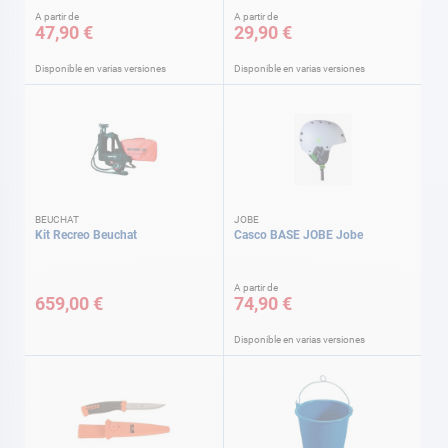
A partir de
A partir de
47,90 €
29,90 €
Disponible en varias versiones
Disponible en varias versiones
BEUCHAT
JOBE
Kit Recreo Beuchat
Casco BASE JOBE Jobe
A partir de
659,00 €
74,90 €
Disponible en varias versiones