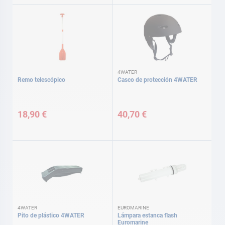
4WATER
Remo telescópico
Casco de protección 4WATER
18,90 €
40,70 €
4WATER
EUROMARINE
Pito de plástico 4WATER
Lámpara estanca flash
Euromarine