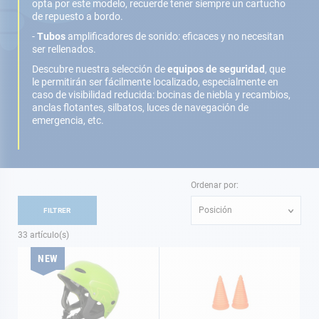
opta por este modelo, recuerde tener siempre un cartucho
de repuesto a bordo.
-
Tubos
amplificadores de sonido: eficaces y no necesitan
ser rellenados.
Descubre nuestra selección de
equipos de seguridad
, que
le permitirán ser fácilmente localizado, especialmente en
caso de visibilidad reducida: bocinas de niebla y recambios,
anclas flotantes, silbatos, luces de navegación de
emergencia, etc.
Ordenar por:
Posición
FILTRER
33
artículo(s)
NEW