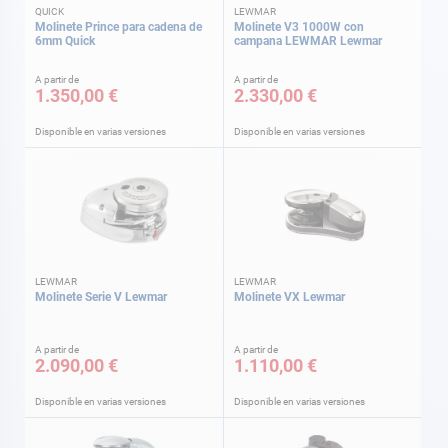
QUICK
LEWMAR
Molinete Prince para cadena de
Molinete V3 1000W con
6mm Quick
campana LEWMAR Lewmar
A partir de
A partir de
1.350,00 €
2.330,00 €
Disponible en varias versiones
Disponible en varias versiones
LEWMAR
LEWMAR
Molinete Serie V Lewmar
Molinete VX Lewmar
A partir de
A partir de
2.090,00 €
1.110,00 €
Disponible en varias versiones
Disponible en varias versiones