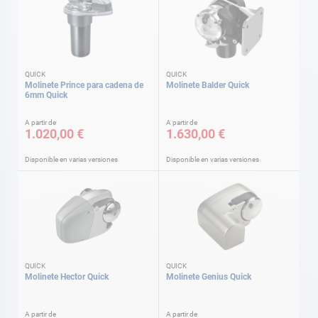
QUICK
QUICK
Molinete Prince para cadena de
Molinete Balder Quick
6mm Quick
A partir de
A partir de
1.020,00 €
1.630,00 €
Disponible en varias versiones
Disponible en varias versiones
QUICK
QUICK
Molinete Hector Quick
Molinete Genius Quick
A partir de
A partir de