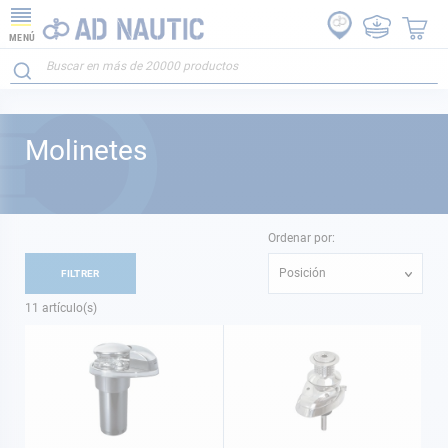
MENÚ
Molinetes
Ordenar por:
Posición
FILTRER
11
artículo(s)