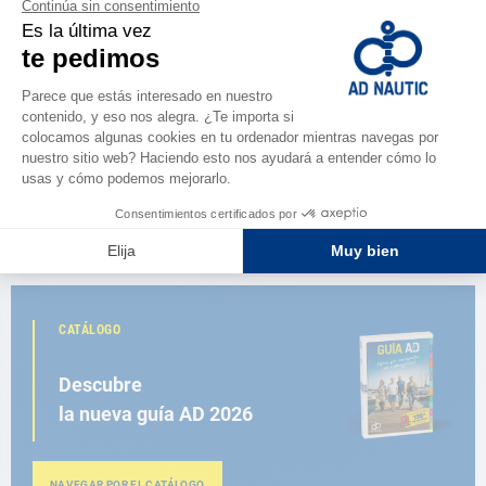
LEWMAR
Molinete de ancla Pro Lewmar
1.220,00 €
CATÁLOGO
Descubre
la nueva guía AD 2026
NAVEGAR POR EL CATÁLOGO