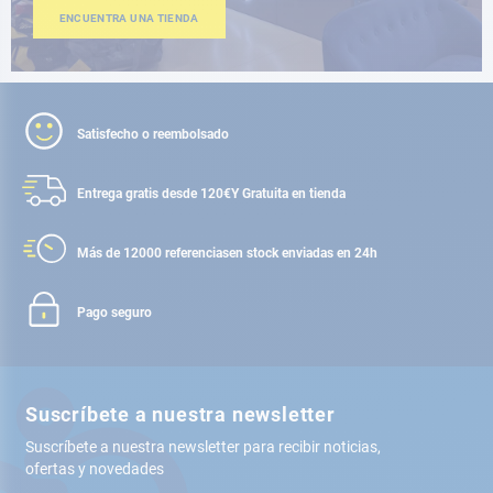
ENCUENTRA UNA TIENDA
Satisfecho o reembolsado
Entrega gratis desde 120€
Y Gratuita en tienda
Más de 12000 referencias
en stock enviadas en 24h
Pago seguro
Suscríbete a nuestra newsletter
Suscríbete a nuestra newsletter para recibir noticias,
ofertas y novedades