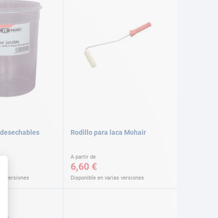
 desechables
Rodillo para laca Mohair
A partir de
6,60 €
as versiones
Disponible en varias versiones