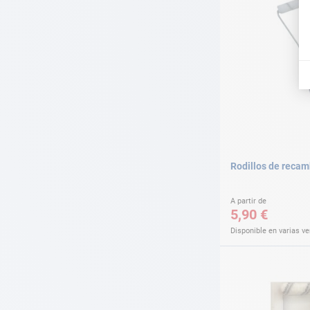
Rodillos de recam
A partir de
5,90 €
Disponible en varias v