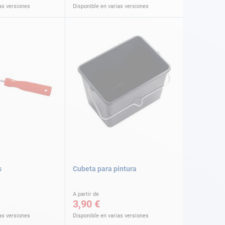
as versiones
Disponible en varias versiones
s
Cubeta para pintura
A partir de
3,90 €
as versiones
Disponible en varias versiones