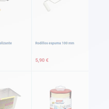
slizante
Rodillos espuma 100 mm
5,90 €