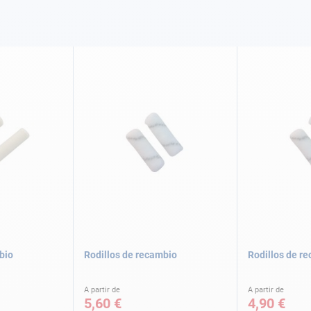
bio
Rodillos de recambio
Rodillos de r
A partir de
A partir de
5,60 €
4,90 €