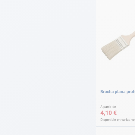
Brocha plana prof
A partir de
4,10 €
Disponible en varias v