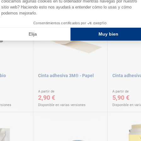
bio
Cinta adhesiva 3M® - Papel
Cinta adhesiv
A partir de
A partir de
2,90 €
5,90 €
ersiones
Disponible en varias versiones
Disponible en vari