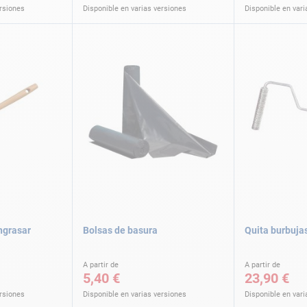
ersiones
Disponible en varias versiones
Disponible en vari
ngrasar
Bolsas de basura
Quita burbuja
A partir de
A partir de
5,40 €
23,90 €
ersiones
Disponible en varias versiones
Disponible en vari