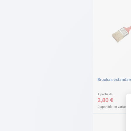
Brochas estandar
A partir de
2,80 €
Disponible en varias v