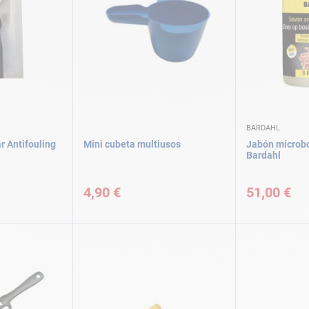
BARDAHL
ar Antifouling
Mini cubeta multiusos
Jabón microbol
Bardahl
4,90 €
51,00 €