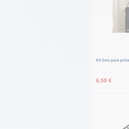
Kit listo para pint
6,50 €