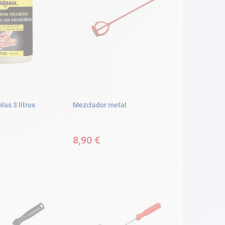
as 3 litros
Mezclador metal
8,90 €