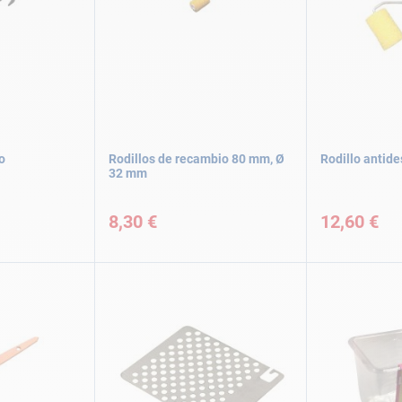
o
Rodillos de recambio 80 mm, Ø
Rodillo antide
32 mm
8,30 €
12,60 €