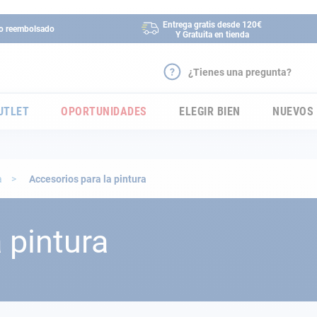
Entrega gratis desde 120€
 o reembolsado
Y Gratuita en tienda
¿Tienes una pregunta?
UTLET
OPORTUNIDADES
ELEGIR BIEN
NUEVOS
a
Accesorios para la pintura
 pintura