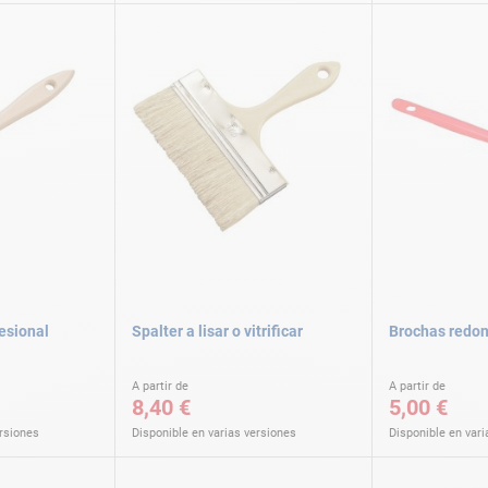
esional
Spalter a lisar o vitrificar
Brochas redo
A partir de
A partir de
8,40 €
5,00 €
ersiones
Disponible en varias versiones
Disponible en vari