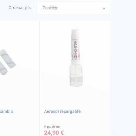
Ordenar por:
Posición
ecambio
Aerosol recargable
A partir de
24,90 €