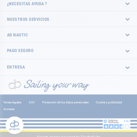
¿NECESITAS AYUDA ?
NUESTROS SERVICIOS
AD NAUTIC
PAGO SEGURO
ENTREGA
Notas legales
CGV
Protección de los datos personales
Cookie y publicidad
Ecotasa