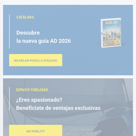
CATÁLOGO
Descubre
la nueva guía AD 2026
NAVEGAR POR EL CATÁLOGO
ESPACIO FIDELIDAD
¿Eres apasionado?
Benefíciate de ventajas exclusivas
AD FIDELITY