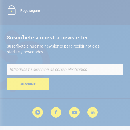
Pago seguro
Suscríbete a nuestra newsletter
Suscríbete a nuestra newsletter para recibir noticias,
ofertas y novedades
Inscríbete
a
nuestro
boletín
SUSCRIBIR
de
noticias: