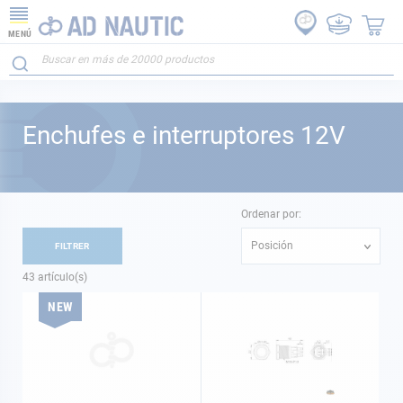
MENÚ
Enchufes e interruptores 12V
Ordenar por:
Posición
FILTRER
43
artículo(s)
NEW