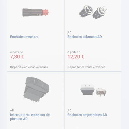
AD
Enchufes mechero
Enchufes estancos AD
A partir de
A partir de
7,30 €
12,20 €
Disponible en varias versiones
Disponible en varias versiones
AD
AD
Interruptores estancos de
Enchufes empotrables AD
plástico AD