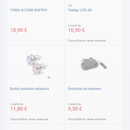
AD
TOMA AC/USB RAPIDO
Testigo LED AD
A partir de
18,90 €
10,90 €
Disponible en varias versiones
Botón pulsador estancos
Enchufes de mechero
A partir de
A partir de
11,80 €
9,30 €
Disponible en varias versiones
Disponible en varias versiones