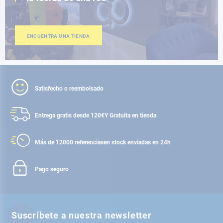
ENCUENTRA UNA TIENDA
Satisfecho o reembolsado
Entrega gratis desde 120€
Y Gratuita en tienda
Más de 12000 referencias
en stock enviadas en 24h
Pago seguro
Suscríbete a nuestra newsletter