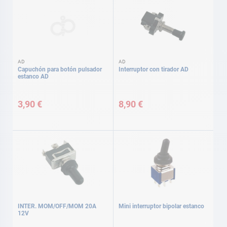
AD
AD
Capuchón para botón pulsador
Interruptor con tirador AD
estanco AD
3,90 €
8,90 €
INTER. MOM/OFF/MOM 20A
Mini interruptor bipolar estanco
12V