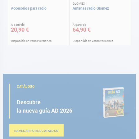
GLOMEX
Accesorios para radio
Antenas radio Glomex
A partir de
A partir de
20,90 €
64,90 €
Disponible en varias versiones
Disponible en varias versiones
CATÁLOGO
Descubre
la nueva guía AD 2026
NAVEGAR POR EL CATÁLOGO