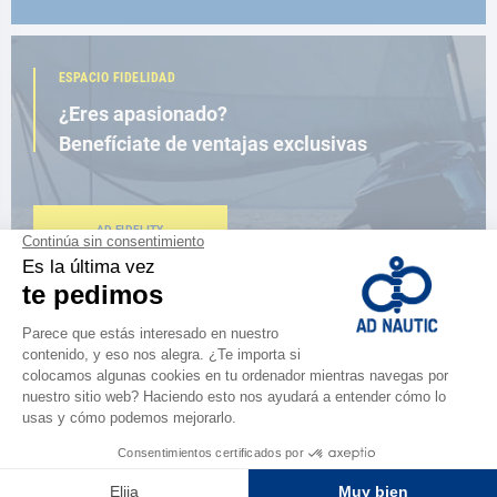
ESPACIO FIDELIDAD
¿Eres apasionado?
Benefíciate de ventajas exclusivas
AD FIDELITY
CERCA DE TI
150 tiendas en el mundo,
la fuerza de una red
ENCUENTRA UNA TIENDA