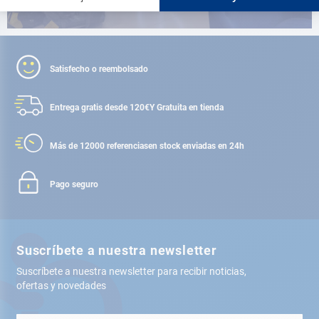
Satisfecho o reembolsado
Entrega gratis desde 120€
Y Gratuita en tienda
Más de 12000 referencias
en stock enviadas en 24h
Pago seguro
Suscríbete a nuestra newsletter
Suscríbete a nuestra newsletter para recibir noticias,
ofertas y novedades