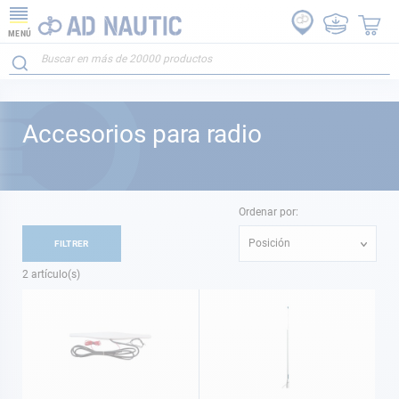
MENÚ
Accesorios para radio
Ordenar por:
Posición
FILTRER
2
artículo(s)