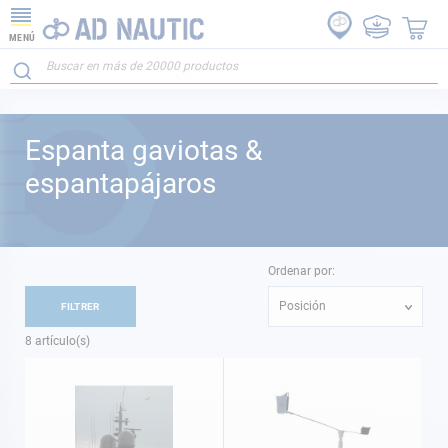
MENÚ
Espanta gaviotas &
espantapájaros
Ordenar por:
Posición
FILTRER
8
artículo(s)