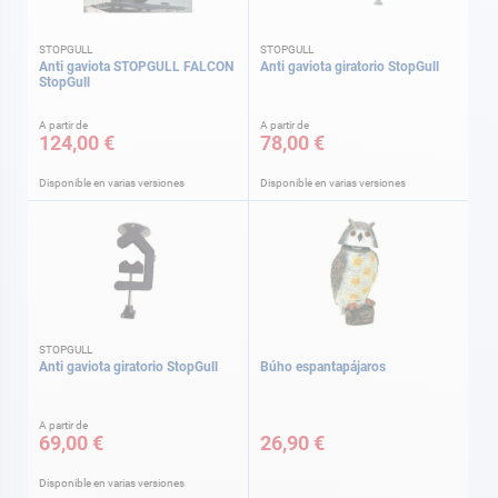
STOPGULL
STOPGULL
Anti gaviota STOPGULL FALCON
Anti gaviota giratorio StopGull
StopGull
A partir de
A partir de
124,00 €
78,00 €
Disponible en varias versiones
Disponible en varias versiones
STOPGULL
Anti gaviota giratorio StopGull
Búho espantapájaros
A partir de
69,00 €
26,90 €
Disponible en varias versiones