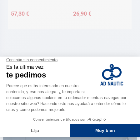
57,30 €
26,90 €
CATÁLOGO
Descubre
la nueva guía AD 2026
NAVEGAR POR EL CATÁLOGO