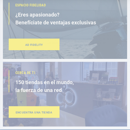
ESPACIO FIDELIDAD
¿Eres apasionado?
Benefíciate de ventajas exclusivas
AD FIDELITY
CERCA DE TI
150 tiendas en el mundo,
la fuerza de una red
ENCUENTRA UNA TIENDA