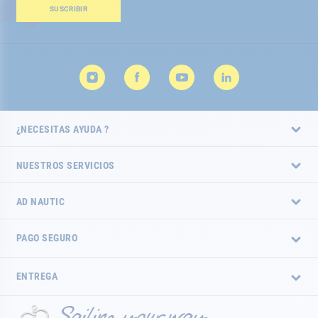
boletín
SUSCRIBIR
de
noticias:
¿NECESITAS AYUDA ?
NUESTROS SERVICIOS
AD NAUTIC
PAGO SEGURO
ENTREGA