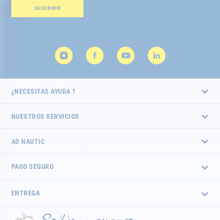
boletín
SUSCRIBIR
de
noticias:
¿NECESITAS AYUDA ?
NUESTROS SERVICIOS
AD NAUTIC
PAGO SEGURO
ENTREGA