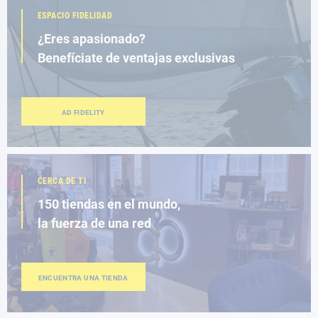
ESPACIO FIDELIDAD
¿Eres apasionado?
Benefíciate de ventajas exclusivas
AD FIDELITY
CERCA DE TI
150 tiendas en el mundo,
la fuerza de una red
ENCUENTRA UNA TIENDA