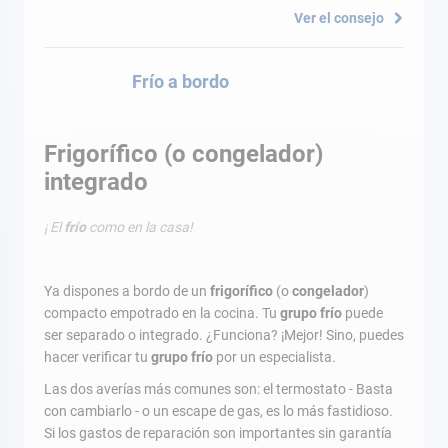
Ver el consejo
Frío a bordo
Frigorífico (o congelador)
integrado
¡ El
frío
como en la casa!
Ya dispones a bordo de un
frigorífico
(o
congelador
)
compacto empotrado en la cocina. Tu
grupo frío
puede
ser separado o integrado. ¿Funciona? ¡Mejor! Sino, puedes
hacer verificar tu
grupo frío
por un especialista.
Las dos averías más comunes son: el termostato - Basta
con cambiarlo - o un escape de gas, es lo más fastidioso.
Si los gastos de reparación son importantes sin garantía