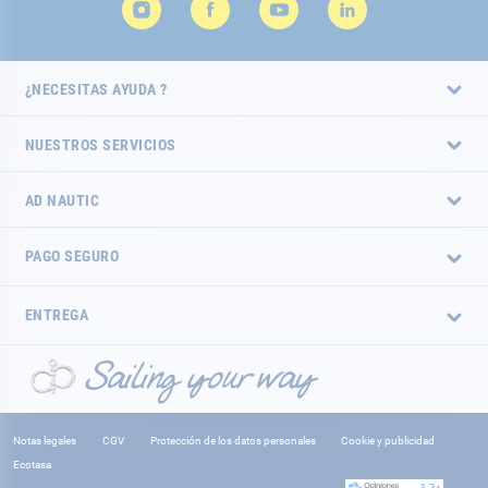
¿NECESITAS AYUDA ?
NUESTROS SERVICIOS
AD NAUTIC
PAGO SEGURO
ENTREGA
Notas legales
CGV
Protección de los datos personales
Cookie y publicidad
Ecotasa