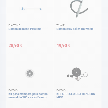
PLASTIMO
WHALE
Bomba de mano Plastimo
Bomba easy bailer 1m Whale
28,90 €
49,90 €
EVESCO
EVESCO
Kit pasa mamparo para bomba
KIT ARREGLO BBA HENDERS
manual de WC a vacío Evesco
MKV