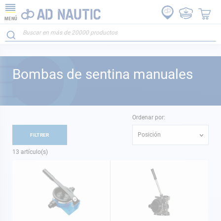
MENÚ
Bombas de sentina manuales
Ordenar por:
Posición
FILTRER
13
artículo(s)