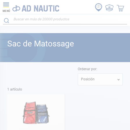
MENÚ
Sac de Matossage
Ordenar por:
Posición
1
artículo