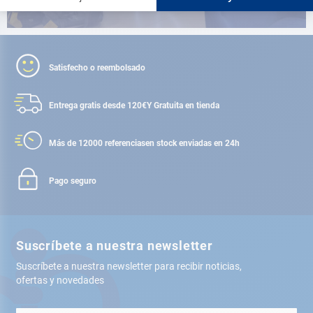
Satisfecho o reembolsado
Entrega gratis desde 120€
Y Gratuita en tienda
Más de 12000 referencias
en stock enviadas en 24h
Pago seguro
Suscríbete a nuestra newsletter
Suscríbete a nuestra newsletter para recibir noticias,
ofertas y novedades