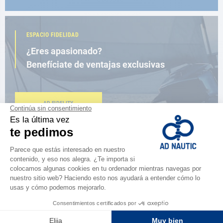
ESPACIO FIDELIDAD
¿Eres apasionado?
Benefíciate de ventajas exclusivas
AD FIDELITY
CERCA DE TI
150 tiendas en el mundo,
la fuerza de una red
ENCUENTRA UNA TIENDA