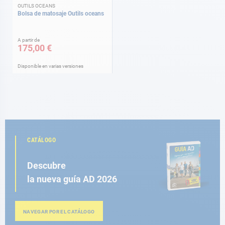
OUTILS OCEANS
Bolsa de matosaje Outils oceans
A partir de
175,00 €
Disponible en varias versiones
CATÁLOGO
Descubre
la nueva guía AD 2026
NAVEGAR POR EL CATÁLOGO