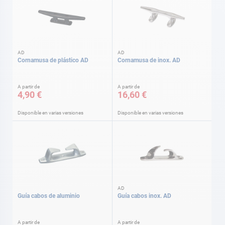
AD
AD
Cornamusa de plástico AD
Cornamusa de inox. AD
A partir de
A partir de
4,90 €
16,60 €
Disponible en varias versiones
Disponible en varias versiones
AD
Guía cabos de aluminio
Guía cabos inox. AD
A partir de
A partir de