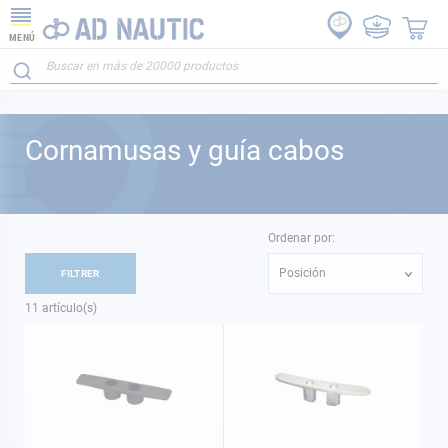
MENÚ
Cornamusas y guía cabos
Ordenar por:
Posición
FILTRER
11
artículo(s)