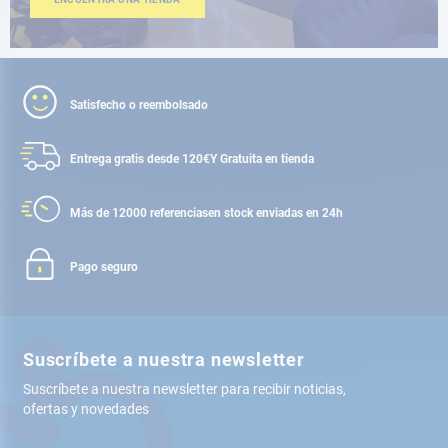
Satisfecho o reembolsado
Entrega gratis desde 120€
Y Gratuita en tienda
Más de 12000 referencias
en stock enviadas en 24h
Pago seguro
Suscríbete a nuestra newsletter
Suscríbete a nuestra newsletter para recibir noticias,
ofertas y novedades