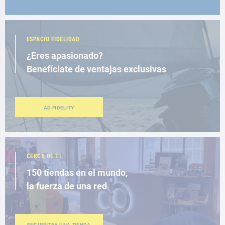
ESPACIO FIDELIDAD
¿Eres apasionado?
Benefíciate de ventajas exclusivas
AD FIDELITY
CERCA DE TI
150 tiendas en el mundo,
la fuerza de una red
ENCUENTRA UNA TIENDA