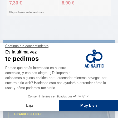
7,30 €
8,90 €
Disponible en varias versiones
CATÁLOGO
Descubre
la nueva guía AD 2026
NAVEGAR POR EL CATÁLOGO
ESPACIO FIDELIDAD