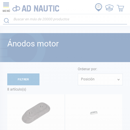
MENÚ
Ánodos motor
Ordenar por:
Posición
FILTRER
8
artículo(s)