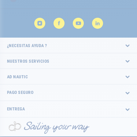
noticias:
¿NECESITAS AYUDA ?
NUESTROS SERVICIOS
AD NAUTIC
PAGO SEGURO
ENTREGA