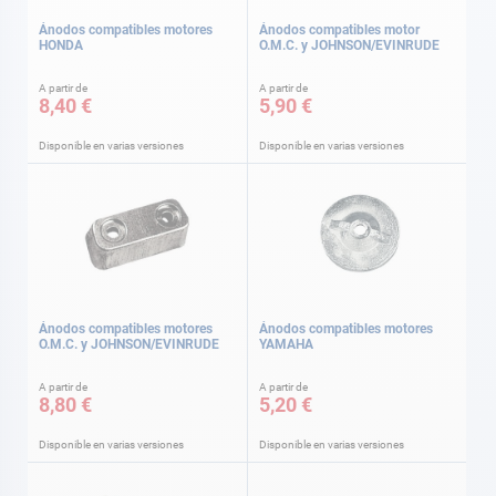
Ánodos compatibles motores
Ánodos compatibles motor
HONDA
O.M.C. y JOHNSON/EVINRUDE
A partir de
A partir de
8,40 €
5,90 €
Disponible en varias versiones
Disponible en varias versiones
Ánodos compatibles motores
Ánodos compatibles motores
O.M.C. y JOHNSON/EVINRUDE
YAMAHA
A partir de
A partir de
8,80 €
5,20 €
Disponible en varias versiones
Disponible en varias versiones