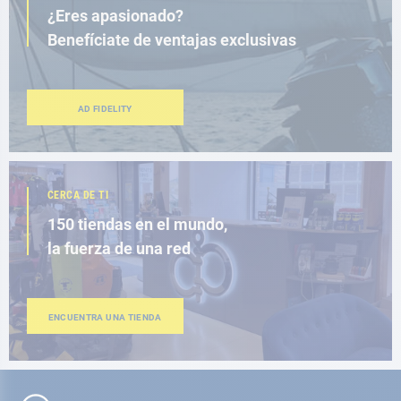
¿Eres apasionado?
Benefíciate de ventajas exclusivas
AD FIDELITY
CERCA DE TI
150 tiendas en el mundo,
la fuerza de una red
ENCUENTRA UNA TIENDA