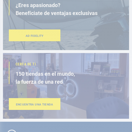
¿Eres apasionado?
Benefíciate de ventajas exclusivas
AD FIDELITY
CERCA DE TI
150 tiendas en el mundo,
la fuerza de una red
ENCUENTRA UNA TIENDA