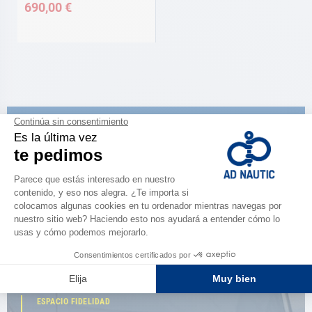
690,00 €
CATÁLOGO
Descubre
la nueva guía AD 2026
NAVEGAR POR EL CATÁLOGO
ESPACIO FIDELIDAD