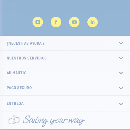
noticias:
¿NECESITAS AYUDA ?
NUESTROS SERVICIOS
AD NAUTIC
PAGO SEGURO
ENTREGA