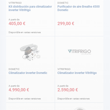
VITRIFRIGO
DOMETIC
Kit distribución para climatizador
Purificador de aire Breathe 4500
inverter Vitrifrigo
Dometic
A partir de
405,00 €
299,00 €
Disponible en varias versiones
DOMETIC
VITRIFRIGO
Climatizador inverter Dometic
Climatizador inverter Vitrifrigo
A partir de
A partir de
4.990,00 €
2.590,00 €
Disponible en varias versiones
Disponible en varias versiones