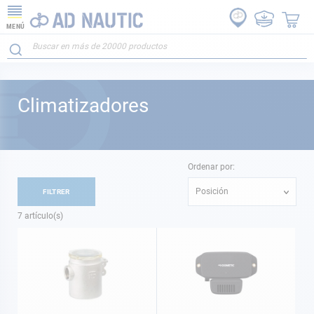
MENÚ
Climatizadores
Ordenar por:
Posición
FILTRER
7
artículo(s)