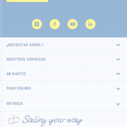
de
noticias:
¿NECESITAS AYUDA ?
NUESTROS SERVICIOS
AD NAUTIC
PAGO SEGURO
ENTREGA