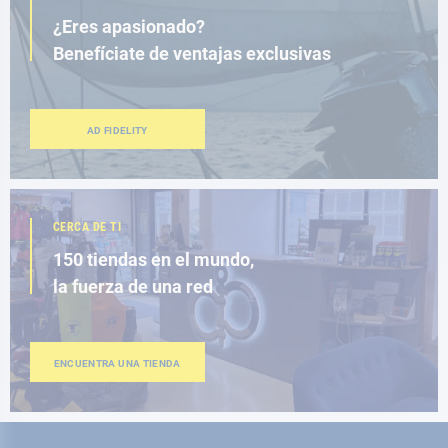
¿Eres apasionado?
Benefíciate de ventajas exclusivas
AD FIDELITY
CERCA DE TI
150 tiendas en el mundo,
la fuerza de una red
ENCUENTRA UNA TIENDA