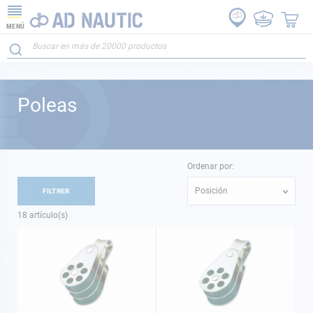
MENÚ
Poleas
Ordenar por:
Posición
FILTRER
18
artículo(s)