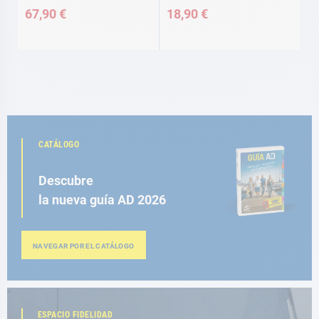
67,90 €
18,90 €
CATÁLOGO
Descubre
la nueva guía AD 2026
NAVEGAR POR EL CATÁLOGO
ESPACIO FIDELIDAD