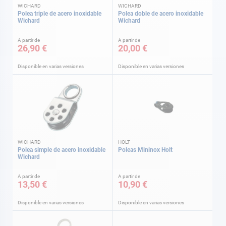
WICHARD
WICHARD
Polea triple de acero inoxidable
Polea doble de acero inoxidable
Wichard
Wichard
A partir de
A partir de
26,90 €
20,00 €
Disponible en varias versiones
Disponible en varias versiones
WICHARD
HOLT
Polea simple de acero inoxidable
Poleas Mininox Holt
Wichard
A partir de
A partir de
13,50 €
10,90 €
Disponible en varias versiones
Disponible en varias versiones