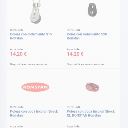
RONSTAN
RONSTAN
Poleas con rodamiento S15
Polea con rodamiento S20
Ronstan
Ronstan
A partir de
A partir de
14,20 €
14,20 €
Disponible en varias versiones
Disponible en varias versiones
RONSTAN
RONSTAN
Poleas con poca fricción Shock
Poleas con poca fricción Shock
Ronstan
XL RONSTAN Ronstan
A partir de
A partir de