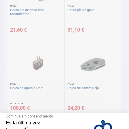
HOLT
HOLT
Polea pie de gallo con
Polea pie de gallo
rodamientos
21,60 €
31,10 €
HOLT
HOLT
Polea de aparejo Holt
Polea de contra Baja
A partir de
108,00 €
24,20 €
Disponible en varias versiones