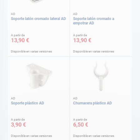
AD
AD
Soporte latón cromado lateral AD
Soporte latón cromado a
empotrar AD
A partir de
A partir de
13,90 €
13,90 €
Disponible en varias versiones
Disponible en varias versiones
AD
AD
Soporte plástico AD
Chumacera plástico AD
A partir de
A partir de
3,90 €
6,50 €
Disponible en varias versiones
Disponible en varias versiones