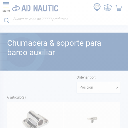
MENÚ
Chumacera & soporte para
barco auxiliar
Ordenar por:
Posición
6
artículo(s)