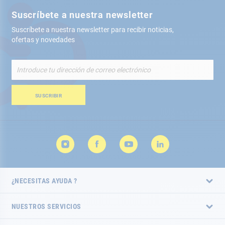
Suscríbete a nuestra newsletter
Suscríbete a nuestra newsletter para recibir noticias,
ofertas y novedades
Inscríbete
a
nuestro
boletín
SUSCRIBIR
de
noticias:
¿NECESITAS AYUDA ?
NUESTROS SERVICIOS