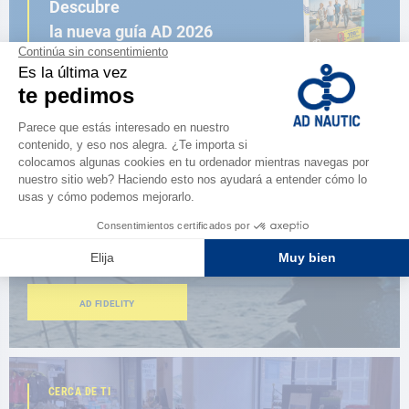
Descubre
la nueva guía AD 2026
NAVEGAR POR EL CATÁLOGO
ESPACIO FIDELIDAD
¿Eres apasionado?
Benefíciate de ventajas exclusivas
AD FIDELITY
CERCA DE TI