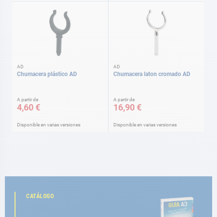
AD
AD
Chumacera plástico AD
Chumacera laton cromado AD
A partir de
A partir de
4,60 €
16,90 €
Disponible en varias versiones
Disponible en varias versiones
CATÁLOGO