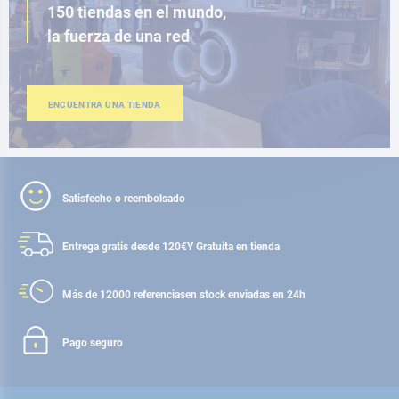
150 tiendas en el mundo,
la fuerza de una red
ENCUENTRA UNA TIENDA
Satisfecho o reembolsado
Entrega gratis desde 120€
Y Gratuita en tienda
Más de 12000 referencias
en stock enviadas en 24h
Pago seguro