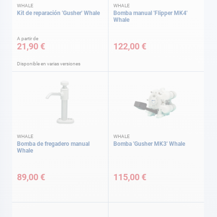
WHALE
WHALE
Kit de reparación 'Gusher' Whale
Bomba manual 'Flipper MK4'
Whale
A partir de
21,90 €
122,00 €
Disponible en varias versiones
WHALE
WHALE
Bomba de fregadero manual
Bomba 'Gusher MK3' Whale
Whale
89,00 €
115,00 €