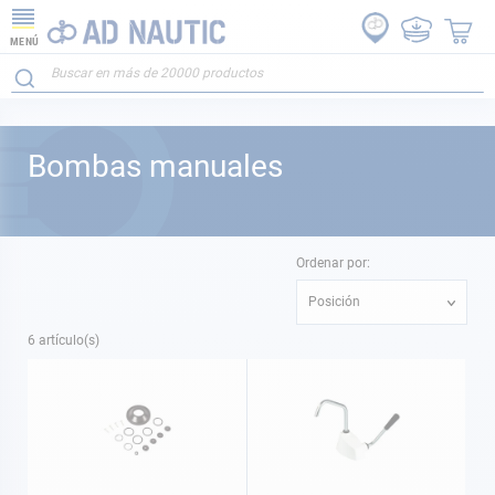
MENÚ
Bombas manuales
Ordenar por:
Posición
6
artículo(s)