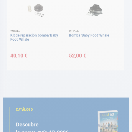
WHALE
WHALE
Kit de reparación bomba 'Baby
Bomba 'Baby Foot' Whale
Foot' Whale
40,10 €
52,00 €
CATÁLOGO
Descubre