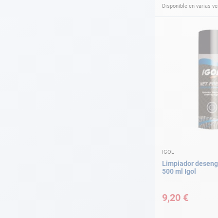
Disponible en varias v
IGOL
Limpiador deseng
500 ml Igol
9,20 €