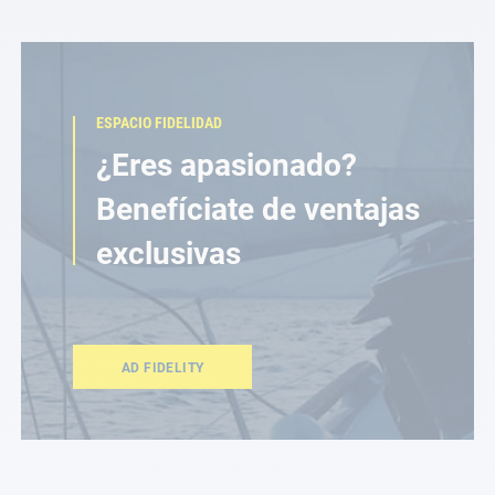
ESPACIO FIDELIDAD
¿Eres apasionado?
Benefíciate de ventajas
exclusivas
AD FIDELITY