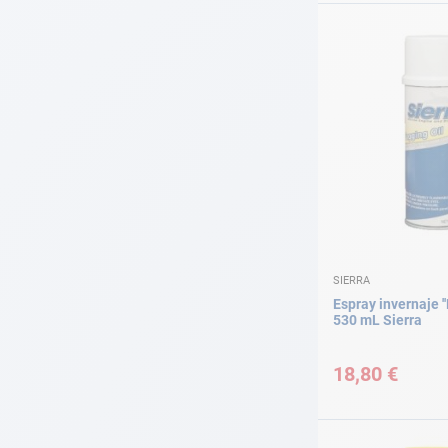
SIERRA
Espray invernaje '
530 mL Sierra
18,80 €