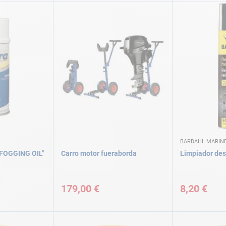
BARDAHL MARIN
'FOGGING OIL''
Carro motor fueraborda
Limpiador de
179,00 €
8,20 €