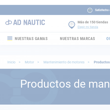
Satisfecho
Más de 150 tiendas
Elegir mi tienda
NUESTRAS GAMAS
NUESTRAS MARCAS
O
Electrónica
Electricidad
Inicio
Motor
Mantenimiento de motores
Productos
Confort
Productos de mant
Seguridad
Cabuyería