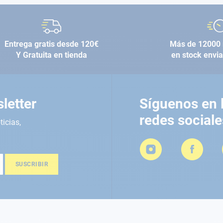
Entrega gratis desde 120€
Más de 12000 
Y Gratuita en tienda
en stock envi
letter
Síguenos en 
redes sociale
ticias,
SUSCRIBIR