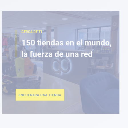
CERCA DE TI
150 tiendas en el mundo,
la fuerza de una red
ENCUENTRA UNA TIENDA