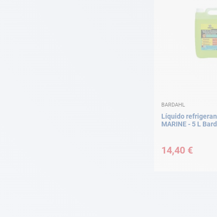
BARDAHL
Líquido refriger
MARINE - 5 L Bard
14,40 €