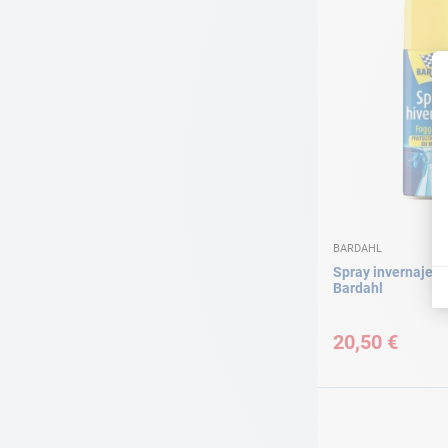
BARDAHL
Spray invernaje i
Bardahl
20,50 €