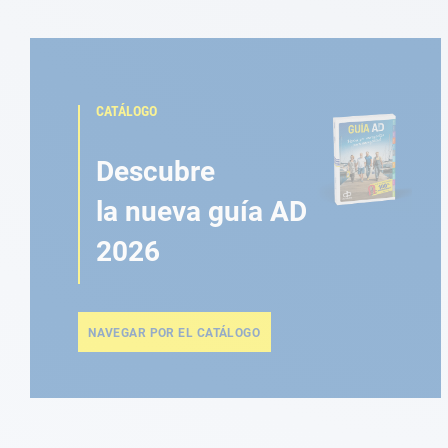
CATÁLOGO
Descubre
la nueva guía AD
2026
NAVEGAR POR EL CATÁLOGO