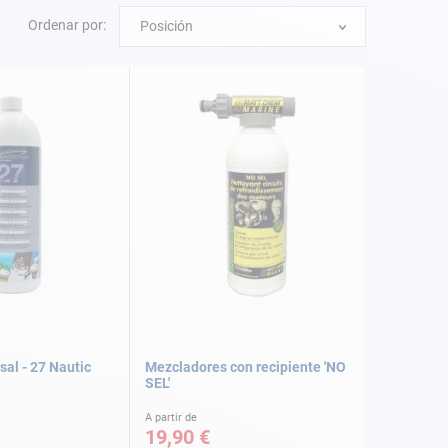
Ordenar por:
Posición
sal - 27 Nautic
Mezcladores con recipiente 'NO
SEL'
A partir de
19,90 €