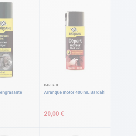
E
BARDAHL
sengrasante
Arranque motor 400 mL Bardahl
20,00 €