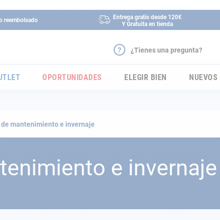
Entrega gratis desde 120€
 o reembolsado
Y Gratuita en tienda
¿Tienes una pregunta?
UTLET
OPORTUNIDADES
ELEGIR BIEN
NUEVOS
 de mantenimiento e invernaje
enimiento e invernaje