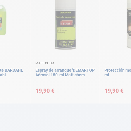
MATT CHEM
ante BARDAHL
Espray de arranque 'DEMARTOP'
Protección mo
ahl
Aérosol 150 ml Matt chem
ml
19,90 €
19,90 €