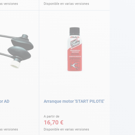
as versiones
Disponible en varias versiones
or AD
Arranque motor 'START PILOTE'
A partir de
16,70 €
as versiones
Disponible en varias versiones