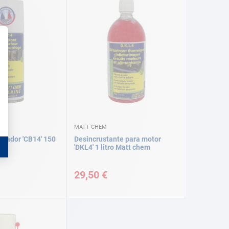
MATT CHEM
urador 'CB14' 150
Desincrustante para motor
'DKL4' 1 litro Matt chem
29,50 €