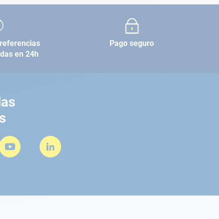
referencias
Pago seguro
adas en 24h
las
s