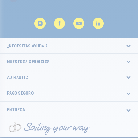
noticias:
¿NECESITAS AYUDA ?
NUESTROS SERVICIOS
AD NAUTIC
PAGO SEGURO
ENTREGA