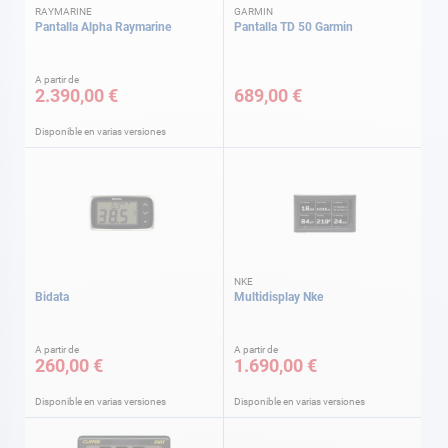
RAYMARINE
GARMIN
Pantalla Alpha Raymarine
Pantalla TD 50 Garmin
A partir de
2.390,00 €
689,00 €
Disponible en varias versiones
NKE
Bidata
Multidisplay Nke
A partir de
A partir de
260,00 €
1.690,00 €
Disponible en varias versiones
Disponible en varias versiones