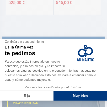
525,00 €
545,00 €
CATÁLOGO
Descubre
la nueva guía AD 2026
NAVEGAR POR EL CATÁLOGO
ESPACIO FIDELIDAD