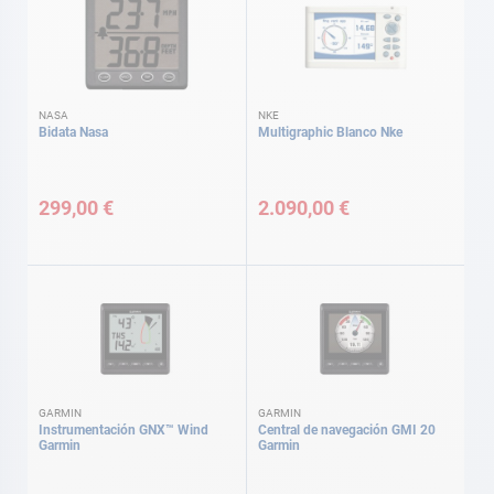
NASA
NKE
Bidata Nasa
Multigraphic Blanco Nke
299,00 €
2.090,00 €
GARMIN
GARMIN
Instrumentación GNX™ Wind
Central de navegación GMI 20
Garmin
Garmin