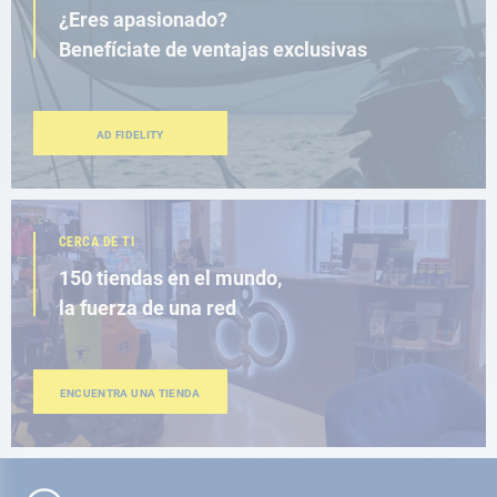
¿Eres apasionado?
Benefíciate de ventajas exclusivas
AD FIDELITY
CERCA DE TI
150 tiendas en el mundo,
la fuerza de una red
ENCUENTRA UNA TIENDA