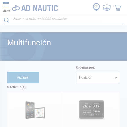
MENÚ
Multifunción
Ordenar por:
Posición
FILTRER
8
artículo(s)